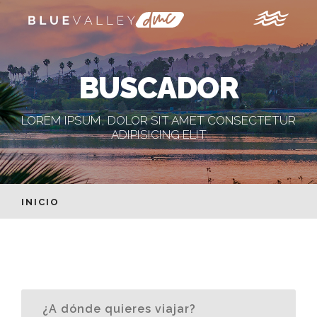
BUSCADOR
LOREM IPSUM, DOLOR SIT AMET CONSECTETUR
ADIPISICING ELIT
INICIO