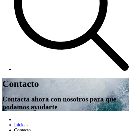
Contacto
Contacta ahora con nosotros para que
podamos ayudarte
Inicio
Contacto