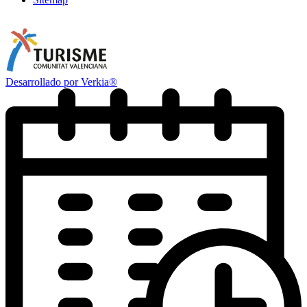
Desarrollado por Verkia®