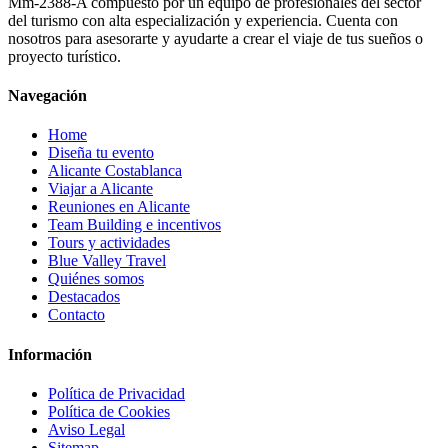
Mm-2388-A compuesto por un equipo de profesionales del sector
del turismo con alta especialización y experiencia. Cuenta con
nosotros para asesorarte y ayudarte a crear el viaje de tus sueños o
proyecto turístico.
Navegación
Home
Diseña tu evento
Alicante Costablanca
Viajar a Alicante
Reuniones en Alicante
Team Building e incentivos
Tours y actividades
Blue Valley Travel
Quiénes somos
Destacados
Contacto
Información
Política de Privacidad
Política de Cookies
Aviso Legal
Sitemap