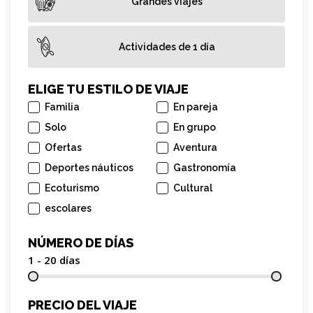
Grandes viajes
Actividades de 1 día
ELIGE TU ESTILO DE VIAJE
Familia
En pareja
Solo
En grupo
Ofertas
Aventura
Deportes náuticos
Gastronomía
Ecoturismo
Cultural
escolares
NÚMERO DE DÍAS
1 - 20
días
PRECIO DEL VIAJE