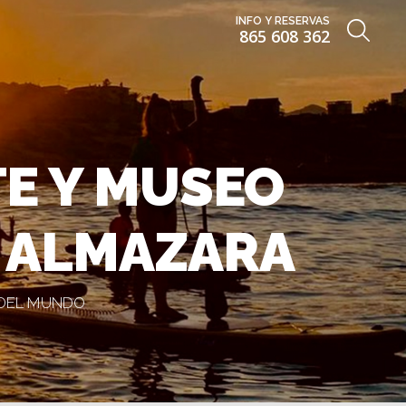
INFO Y RESERVAS
865 608 362
TE Y MUSEO
A ALMAZARA
A DEL MUNDO