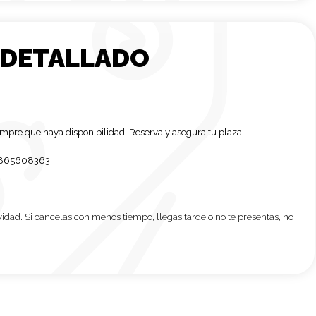
 DETALLADO
mpre que haya disponibilidad. Reserva y asegura tu plaza.
865608363
.
ividad. Si cancelas con menos tiempo, llegas tarde o no te presentas, no