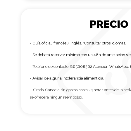
PRECIO
-
Guía oficial, francés / inglés. *Consultar otros idiomas.
-
Se deberá reservar mínimo con un 48h de antelación sie
- Teléfono de contacto:
865608362 Atención WhatsApp
:
-
Avisar de alguna intolerancia alimenticia
.
-
¡Gratis! Cancela sin gastos hasta 24 horas antes de la act
se ofrecerá ningún reembolso.