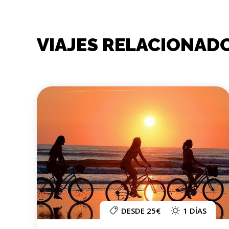
VIAJES RELACIONAD
DESDE 25€
1 DÍAS