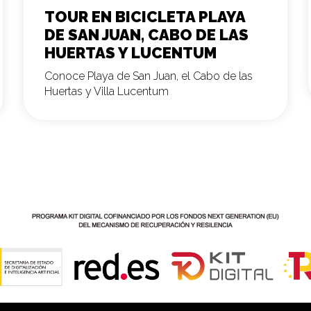
TOUR EN BICICLETA PLAYA
DE SAN JUAN, CABO DE LAS
HUERTAS Y LUCENTUM
Conoce Playa de San Juan, el Cabo de las
Huertas y Villa Lucentum