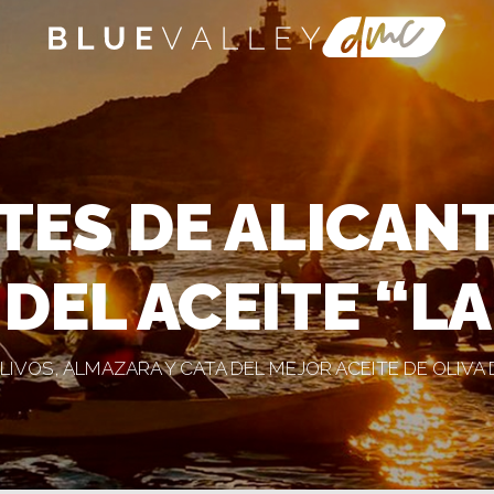
TES DE ALICAN
 DEL ACEITE “L
OLIVOS, ALMAZARA Y CATA DEL MEJOR ACEITE DE OLIV