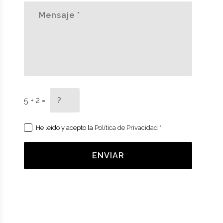
5 + 2 =
He leído y acepto la
Política de Privacidad
*
ENVIAR