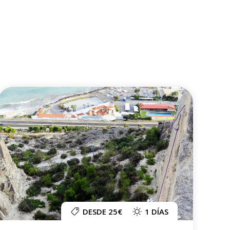
DESDE 25€
1 DÍAS