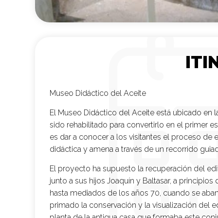
ITI
Museo Didáctico del Aceite
El Museo Didáctico del Aceite está ubicado en l
sido rehabilitado para convertirlo en el primer 
es dar a conocer a los visitantes el proceso de 
didáctica y amena a través de un recorrido guiad
El proyecto ha supuesto la recuperación del edific
junto a sus hijos Joaquín y Baltasar, a principi
hasta mediados de los años 70, cuando se abando
primado la conservación y la visualización del ed
planta de la antigua casa que formaba este conju