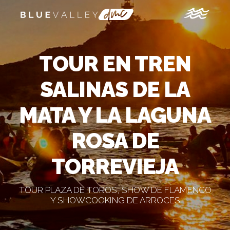
TOUR EN TREN
SALINAS DE LA
MATA Y LA LAGUNA
ROSA DE
TORREVIEJA
TOUR PLAZA DE TOROS, SHOW DE FLAMENCO
Y SHOWCOOKING DE ARROCES