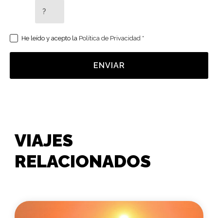
5 + 2 =
He leído y acepto la
Política de Privacidad
*
ENVIAR
VIAJES
RELACIONADOS