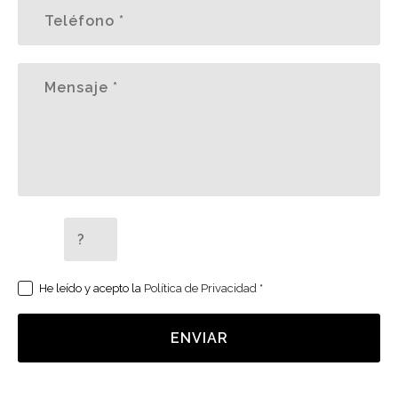
5 + 2 =
He leído y acepto la
Política de Privacidad
*
ENVIAR