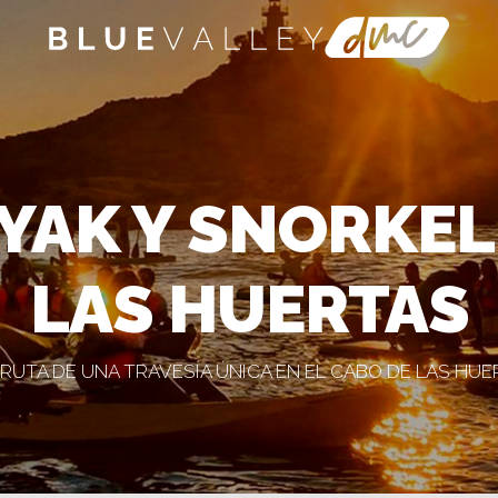
YAK Y SNORKEL
LAS HUERTAS
RUTA DE UNA TRAVESÍA ÚNICA EN EL CABO DE LAS HU