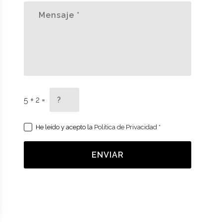
5 + 2 =
He leído y acepto la
Política de Privacidad
*
ENVIAR