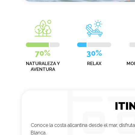
70%
30%
NATURALEZA Y
RELAX
MO
AVENTURA
ITI
Conoce la costa alicantina desde el mar, disfrut
Blanca.