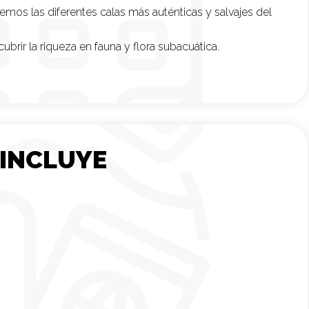
mos las diferentes calas más auténticas y salvajes del
brir la riqueza en fauna y flora subacuática.
 INCLUYE