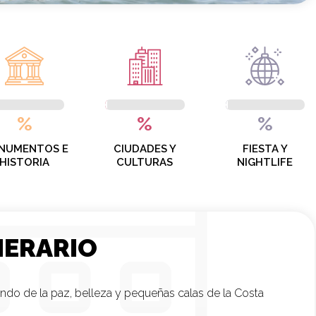
%
%
%
NUMENTOS E
CIUDADES Y
FIESTA Y
HISTORIA
CULTURAS
NIGHTLIFE
NERARIO
ando de la paz, belleza y pequeñas calas de la Costa