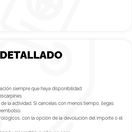
 DETALLADO
ación siempre que haya disponibilidad.
escarpines.
s de la actividad. Si cancelas con menos tiempo, llegas
ngún reembolso.
lógicos, con la opción de la devolución del importe o el