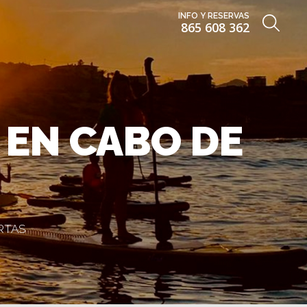
INFO Y RESERVAS
865 608 362
 EN CABO DE
ERTAS