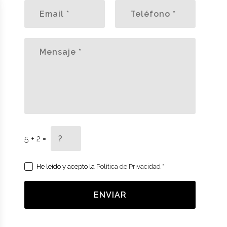
5 + 2 =
He leído y acepto la
Política de Privacidad
*
ENVIAR