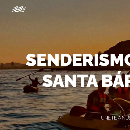
SENDERISMO
SANTA BÁ
ÚNETE A NU