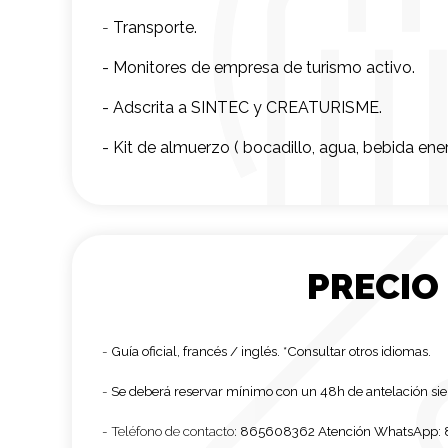
-
Transporte.
- Monitores de empresa de turismo activo.
- Adscrita a SINTEC y CREATURISME.
- Kit de almuerzo ( bocadillo, agua, bebida ener
PRECIO
-
Guía oficial, francés / inglés. *Consultar otros idiomas.
-
Se deberá reservar mínimo con un 48h de antelación sie
- Teléfono de contacto:
865608362 Atención WhatsApp: