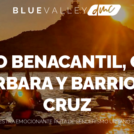
 BENACANTIL, 
RBARA Y BARRIO
CRUZ
ESTRA EMOCIONANTE RUTA DE SENDERISMO URBANO E