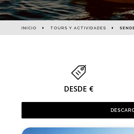
INICIO
TOURS Y ACTIVIDADES
SEND
DESDE €
DESCARG