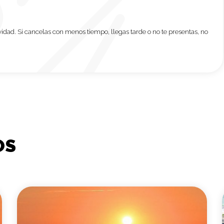
ividad. Si cancelas con menos tiempo, llegas tarde o no te presentas, no
OS