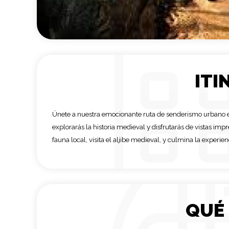
ITI
Únete a nuestra emocionante ruta de senderismo urbano en 
explorarás la historia medieval y disfrutarás de vistas imp
fauna local, visita el aljibe medieval, y culmina la experi
QUÉ