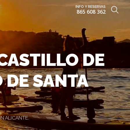
INFO Y RESERVAS
865 608 362
CASTILLO DE
 DE SANTA
N ALICANTE.