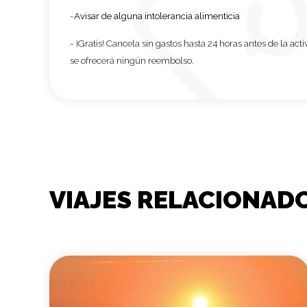
-
Avisar de alguna intolerancia alimenticia
-
¡Gratis! Cancela sin gastos hasta 24 horas antes de la act
se ofrecerá ningún reembolso.
VIAJES RELACIONAD