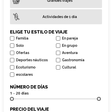
Grandes viajes
Actividades de 1 día
ELIGE TU ESTILO DE VIAJE
Familia
En pareja
Solo
En grupo
Ofertas
Aventura
Deportes náuticos
Gastronomía
Ecoturismo
Cultural
escolares
NÚMERO DE DÍAS
1 - 20
días
PRECIO DEL VIAJE