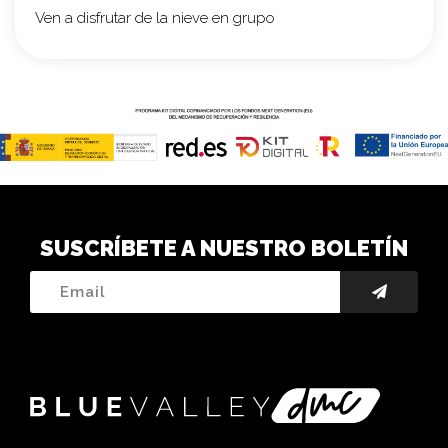
Ven a disfrutar de la nieve en grupo
SUSCRÍBETE A NUESTRO BOLETÍN