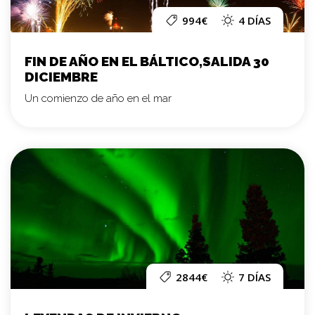
994€
4 DÍAS
FIN DE AÑO EN EL BÁLTICO,SALIDA 30
DICIEMBRE
Un comienzo de año en el mar
2844€
7 DÍAS