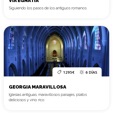
VÍA EGNATIA
Siguiendo los pasos de los antiguos romanos
1295€
6 DÍAS
GEORGIA MARAVILLOSA
Iglesias antiguas, maravillosos paisajes, platos
deliciosos y vino rico