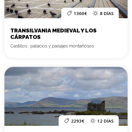
1300€
8 DÍAS
TRANSILVANIA MEDIEVAL Y LOS
CÁRPATOS
Castillos , palacios y paisajes montañosos
2293€
12 DÍAS