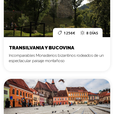
1256€
8 DÍAS
TRANSILVANIA Y BUCOVINA
Incomparables Monasterios bizantinos rodeados de un
espectacular paisaje montañoso