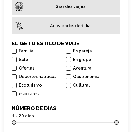
Grandes viajes
Actividades de 1 día
ELIGE TU ESTILO DE VIAJE
Familia
En pareja
Solo
En grupo
Ofertas
Aventura
Deportes náuticos
Gastronomía
Ecoturismo
Cultural
escolares
NÚMERO DE DÍAS
1 - 20
días