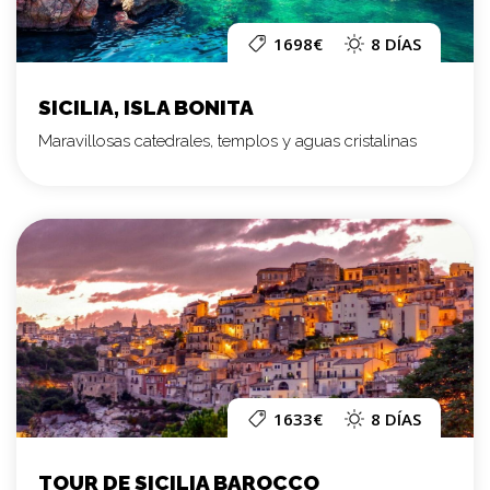
1698€
8 DÍAS
SICILIA, ISLA BONITA
Maravillosas catedrales, templos y aguas cristalinas
1633€
8 DÍAS
TOUR DE SICILIA BAROCCO