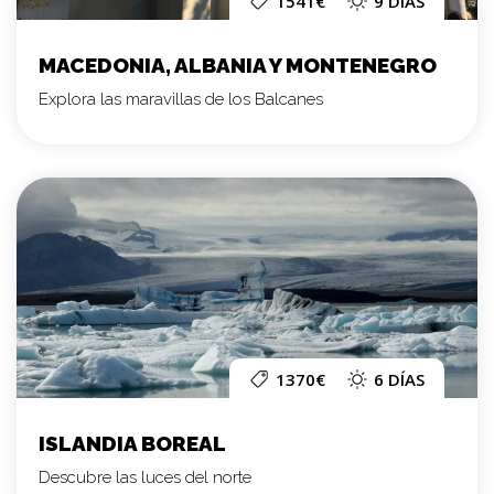
1541€
9 DÍAS
MACEDONIA, ALBANIA Y MONTENEGRO
Explora las maravillas de los Balcanes
1370€
6 DÍAS
ISLANDIA BOREAL
Descubre las luces del norte