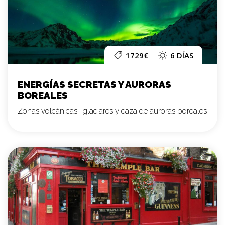
1729€
6 DÍAS
ENERGÍAS SECRETAS Y AURORAS
BOREALES
Zonas volcánicas , glaciares y caza de auroras boreales