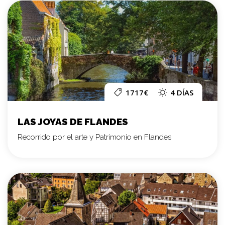
1717€
4 DÍAS
LAS JOYAS DE FLANDES
Recorrido por el arte y Patrimonio en Flandes