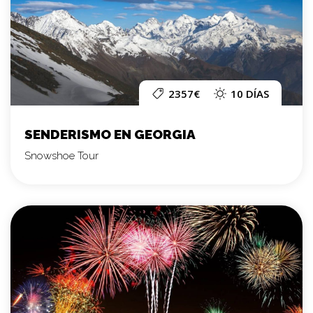
2357€
10 DÍAS
SENDERISMO EN GEORGIA
Snowshoe Tour