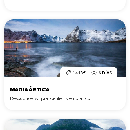
1413€
6 DÍAS
MAGIA ÁRTICA
Descubre el sorprendente invierno ártico