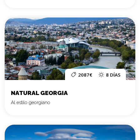
2087€
8 DÍAS
NATURAL GEORGIA
Al estilo georgiano