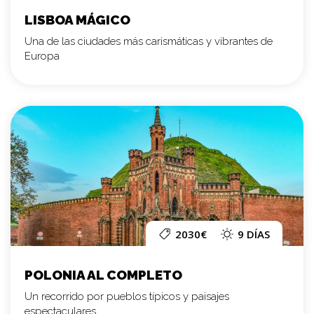
LISBOA MÁGICO
Una de las ciudades más carismáticas y vibrantes de
Europa
2030€
9 DÍAS
POLONIA AL COMPLETO
Un recorrido por pueblos típicos y paisajes
espectaculares