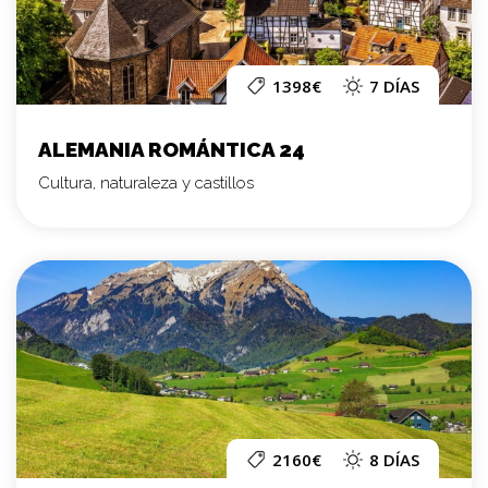
1398€
7 DÍAS
ALEMANIA ROMÁNTICA 24
Cultura, naturaleza y castillos
2160€
8 DÍAS