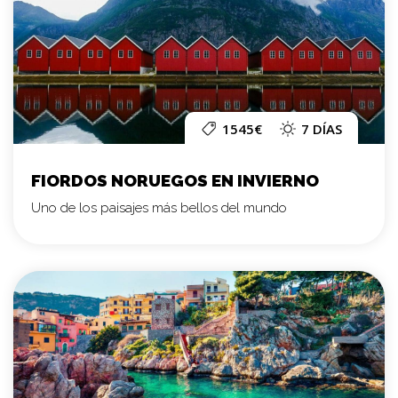
1545€
7 DÍAS
FIORDOS NORUEGOS EN INVIERNO
Uno de los paisajes más bellos del mundo