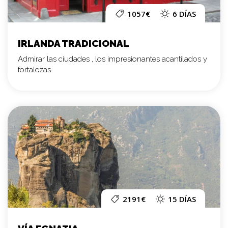
1057€
6 DÍAS
IRLANDA TRADICIONAL
Admirar las ciudades , los impresionantes acantilados y
fortalezas
2191€
15 DÍAS