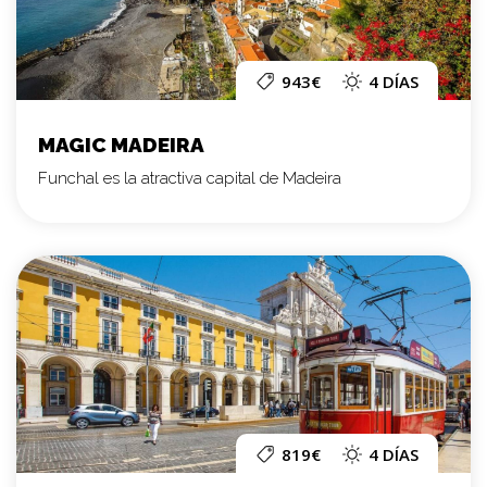
943€
4 DÍAS
MAGIC MADEIRA
Funchal es la atractiva capital de Madeira
819€
4 DÍAS