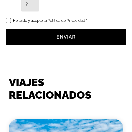
5 + 2 =
He leído y acepto la
Política de Privacidad
*
ENVIAR
VIAJES
RELACIONADOS