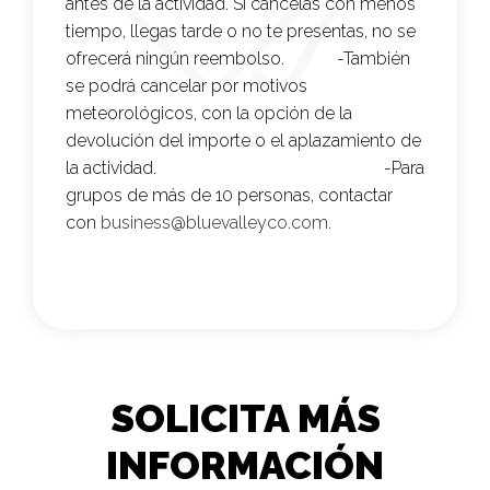
antes de la actividad. Si cancelas con menos
tiempo, llegas tarde o no te presentas, no se
ofrecerá ningún reembolso. -También
se podrá cancelar por motivos
meteorológicos, con la opción de la
devolución del importe o el aplazamiento de
la actividad. -
Para
grupos de más de 10 personas, contactar
con
business@bluevalleyco.com
.
SOLICITA MÁS
INFORMACIÓN