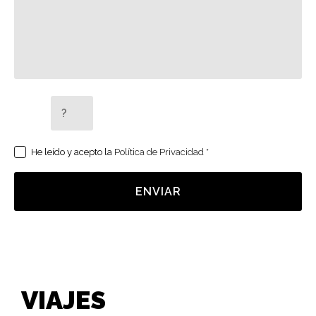
5 + 2 =
He leído y acepto la
Política de Privacidad
*
ENVIAR
VIAJES