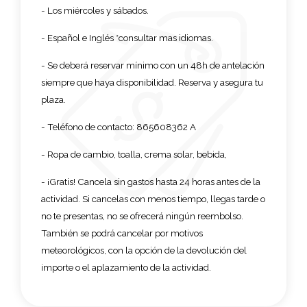
-
Los miércoles y sábados
.
-
Español e Inglés *consultar mas idiomas.
- Se deberá reservar mínimo con un 48h de antelación
siempre que haya disponibilidad. Reserva y asegura tu
plaza.
- Teléfono de contacto: 865608362 A
- Ropa de cambio, toalla, crema solar, bebida,
-
¡Gratis! Cancela sin gastos hasta 24 horas antes de la
actividad. Si cancelas con menos tiempo, llegas tarde o
no te presentas, no se ofrecerá ningún reembolso.
También se podrá cancelar por motivos
meteorológicos, con la opción de la devolución del
importe o el aplazamiento de la actividad.