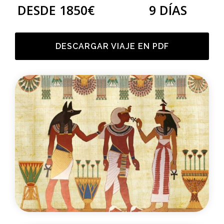
DESDE 1850€
9 DÍAS
DESCARGAR VIAJE EN PDF