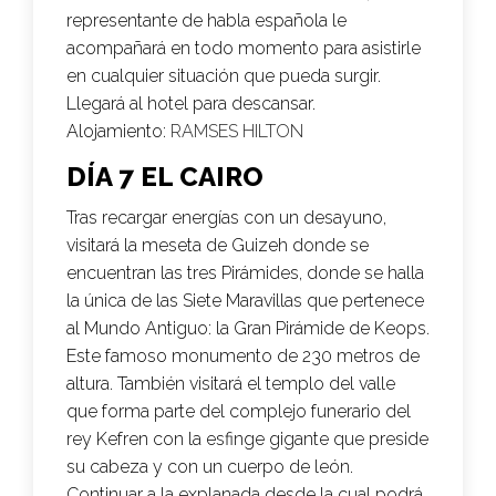
representante de habla española le
acompañará en todo momento para asistirle
en cualquier situación que pueda surgir.
Llegará al hotel para descansar.
Alojamiento:
RAMSES HILTON
DÍA 7 EL CAIRO
Tras recargar energías con un desayuno,
visitará la meseta de Guizeh donde se
encuentran las tres Pirámides, donde se halla
la única de las Siete Maravillas que pertenece
al Mundo Antiguo: la Gran Pirámide de Keops.
Este famoso monumento de 230 metros de
altura. También visitará el templo del valle
que forma parte del complejo funerario del
rey Kefren con la esfinge gigante que preside
su cabeza y con un cuerpo de león.
Continuar a la explanada desde la cual podrá