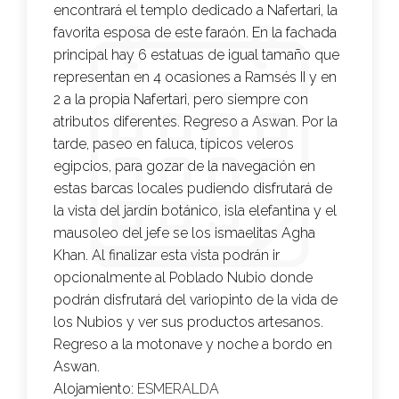
encontrará el templo dedicado a Nafertari, la
favorita esposa de este faraón. En la fachada
principal hay 6 estatuas de igual tamaño que
representan en 4 ocasiones a Ramsés II y en
2 a la propia Nafertari, pero siempre con
atributos diferentes. Regreso a Aswan. Por la
tarde, paseo en faluca, típicos veleros
egipcios, para gozar de la navegación en
estas barcas locales pudiendo disfrutará de
la vista del jardín botánico, isla elefantina y el
mausoleo del jefe se los ismaelitas Agha
Khan. Al finalizar esta vista podrán ir
opcionalmente al Poblado Nubio donde
podrán disfrutará del variopinto de la vida de
los Nubios y ver sus productos artesanos.
Regreso a la motonave y noche a bordo en
Aswan.
Alojamiento:
ESMERALDA