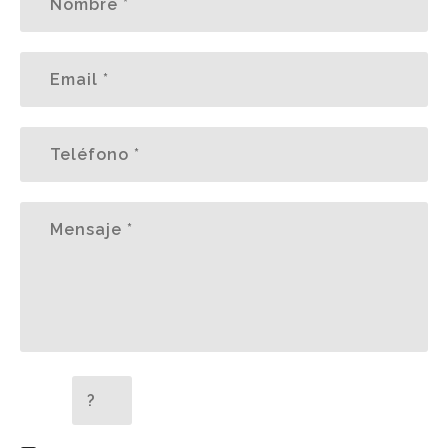
5 + 2 =