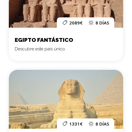
2089€
8 DÍAS
EGIPTO FANTÁSTICO
Descubre este país único
1331€
8 DÍAS