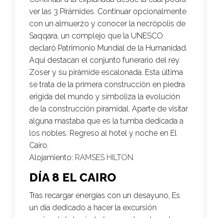
ver las 3 Pirámides. Continuar opcionalmente
con un almuerzo y conocer la necrópolis de
Saqqara, un complejo que la UNESCO
declaró Patrimonio Mundial de la Humanidad.
Aquí destacan el conjunto funerario del rey
Zoser y su pirámide escalonada. Esta última
se trata de la primera construcción en piedra
erigida del mundo y simboliza la evolución
de la construcción piramidal. Aparte de visitar
alguna mastaba que es la tumba dedicada a
los nobles. Regreso al hotel y noche en El
Cairo.
Alojamiento:
RAMSES HILTON
DÍA 8 EL CAIRO
Tras recargar energías con un desayuno, Es
un día dedicado a hacer la excursión