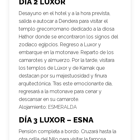
DÍA 2 LUXOR
Desayuno en el hotel y a la hora prevista,
salida e autocar a Dendera para visitar el
templo grecorromano dedicado a la diosa
Hathor donde se encontraron los signos del
zodiaco egipcios. Regreso a Luxor y
embarque en la motonave. Reparto de los
camarotes y almuerzo. Por la tarde, visitara
los templos de Lúxor y de Karnak que
destacan por su majestuosidad y finura
arquitectónica. Tras este emocionante día,
regresará a la motonave para cenar y
descansar en su camarote.
Alojamiento:
ESMERALDA
DÍA 3 LUXOR – ESNA
Pensión completa a bordo. Cruzará hasta la
otra orilla del Nilo para visitar la famosa