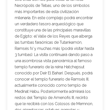
Necrópolis de Tebas, uno de los símbolos
más importantes de esta civilización
milenaria. En este complejo podrá encontrar
un verdadero tesoro arqueológico que
constituye una de las principales maravillas
de Egipto: el Valle de los Reyes que alberga
las tumbas faraónicas de Tutankamón,
Ramsés IV y muchas más (podrá visitar hasta
3 tumbas). La visita continuará dando paso a
una asombrosa vista panorámica al famoso
templo funerario de la reina Hatchepsut
conocido por Deir El Bahari. Después, podrá
conocer el templo funerario de Ramsés III,
actualmente conocido como templo de
Medinat Habu. Posteriormente admirará los
restos del Templo de Amenofis III, recinto
que le recibirá con los Colosos de Memnon,
dos gigantescas estatuas gemelas y