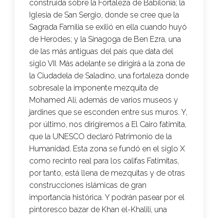
construida sobre la Fortaleza de Babilonia; la
Iglesia de San Sergio, donde se cree que la
Sagrada Familia se exilió en ella cuando huyó
de Herodes; y la Sinagoga de Ben Ezra, una
de las más antiguas del país que data del
siglo VII. Más adelante se dirigirá a la zona de
la Ciudadela de Saladino, una fortaleza donde
sobresale la imponente mezquita de
Mohamed Ali, además de varios museos y
jardines que se esconden entre sus muros. Y,
por último, nos dirigiremos a El Cairo fatimita,
que la UNESCO declaró Patrimonio de la
Humanidad. Esta zona se fundó en el siglo X
como recinto real para los califas Fatimitas,
por tanto, está llena de mezquitas y de otras
construcciones islámicas de gran
importancia histórica. Y podrán pasear por el
pintoresco bazar de Khan el-Khalili, una