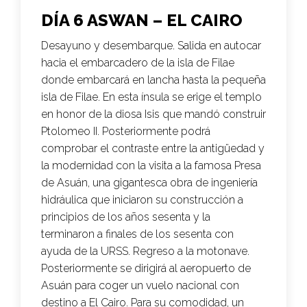
DÍA 6 ASWAN – EL CAIRO
Desayuno y desembarque. Salida en autocar
hacia el embarcadero de la isla de Filae
donde embarcará en lancha hasta la pequeña
isla de Filae. En esta ínsula se erige el templo
en honor de la diosa Isis que mandó construir
Ptolomeo II. Posteriormente podrá
comprobar el contraste entre la antigüedad y
la modernidad con la visita a la famosa Presa
de Asuán, una gigantesca obra de ingeniería
hidráulica que iniciaron su construcción a
principios de los años sesenta y la
terminaron a finales de los sesenta con
ayuda de la URSS. Regreso a la motonave.
Posteriormente se dirigirá al aeropuerto de
Asuán para coger un vuelo nacional con
destino a El Cairo. Para su comodidad, un