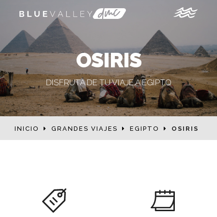
OSIRIS
DISFRUTA DE TU VIAJE A EGIPTO
INICIO
GRANDES VIAJES
EGIPTO
OSIRIS