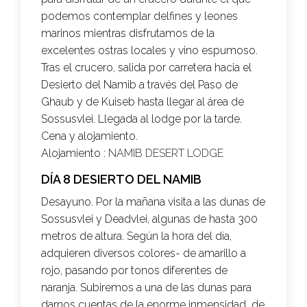
podemos contemplar delfines y leones
marinos mientras disfrutamos de la
excelentes ostras locales y vino espumoso.
Tras el crucero, salida por carretera hacia el
Desierto del Namib a través del Paso de
Ghaub y de Kuiseb hasta llegar al área de
Sossusvlei. Llegada al lodge por la tarde.
Cena y alojamiento.
Alojamiento :
NAMIB DESERT LODGE
DÍA 8 DESIERTO DEL NAMIB
Desayuno. Por la mañana visita a las dunas de
Sossusvlei y Deadvlei, algunas de hasta 300
metros de altura. Según la hora del día,
adquieren diversos colores- de amarillo a
rojo, pasando por tonos diferentes de
naranja. Subiremos a una de las dunas para
darnos cuentas de la enorme inmensidad de