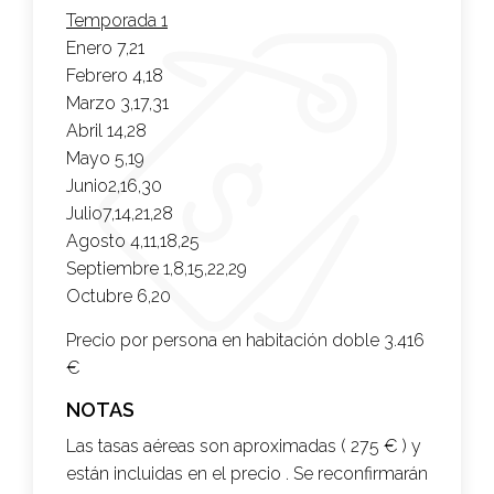
Temporada 1
Enero 7,21
Febrero 4,18
Marzo 3,17,31
Abril 14,28
Mayo 5,19
Junio2,16,30
Julio7,14,21,28
Agosto 4,11,18,25
Septiembre 1,8,15,22,29
Octubre 6,20
Precio por persona en habitación doble
3.416
€
NOTAS
Las tasas aéreas son aproximadas ( 275 € ) y
están incluidas en el precio . Se reconfirmarán