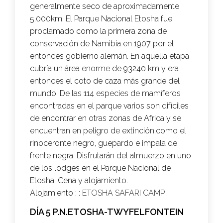
generalmente seco de aproximadamente
5.000km. El Parque Nacional Etosha fue
proclamado como la primera zona de
conservación de Namibia en 1907 por el
entonces gobierno alemán. En aquella etapa
cubría un área enorme de 93240 km y era
entonces el coto de caza más grande del
mundo. De las 114 especies de mamíferos
encontradas en el parque varios son difíciles
de encontrar en otras zonas de Africa y se
encuentran en peligro de extinción.como el
rinoceronte negro, guepardo e impala de
frente negra. Disfrutarán del almuerzo en uno
de los lodges en el Parque Nacional de
Etosha. Cena y alojamiento.
Alojamiento : :
ETOSHA SAFARI CAMP
DÍA 5 P.N.ETOSHA-TWYFELFONTEIN