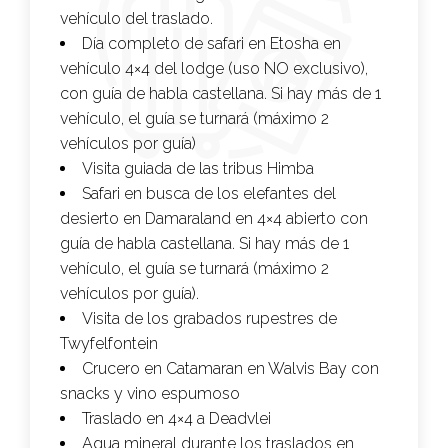
vehículo del traslado.
Día completo de safari en Etosha en
vehículo 4×4 del lodge (uso NO exclusivo),
con guía de habla castellana. Si hay más de 1
vehículo, el guía se turnará (máximo 2
vehículos por guía)
Visita guiada de las tribus Himba
Safari en busca de los elefantes del
desierto en Damaraland en 4×4 abierto con
guía de habla castellana. Si hay más de 1
vehículo, el guía se turnará (máximo 2
vehículos por guía).
Visita de los grabados rupestres de
Twyfelfontein
Crucero en Catamaran en Walvis Bay con
snacks y vino espumoso
Traslado en 4×4 a Deadvlei
Agua mineral durante los traslados en