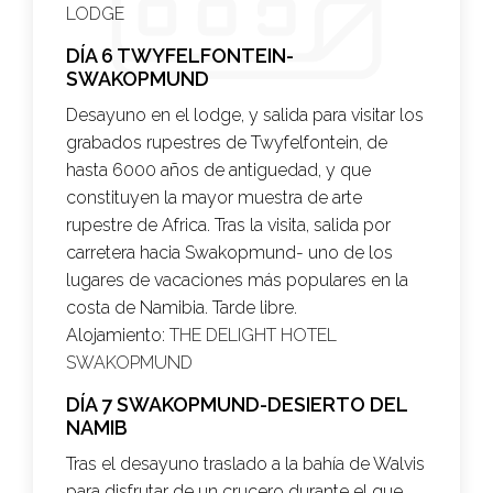
LODGE
DÍA 6 TWYFELFONTEIN-
SWAKOPMUND
Desayuno en el lodge, y salida para visitar los
grabados rupestres de Twyfelfontein, de
hasta 6000 años de antiguedad, y que
constituyen la mayor muestra de arte
rupestre de Africa. Tras la visita, salida por
carretera hacia Swakopmund- uno de los
lugares de vacaciones más populares en la
costa de Namibia. Tarde libre.
Alojamiento:
THE DELIGHT HOTEL
SWAKOPMUND
DÍA 7 SWAKOPMUND-DESIERTO DEL
NAMIB
Tras el desayuno traslado a la bahía de Walvis
para disfrutar de un crucero durante el que