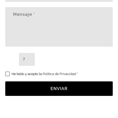
5 + 2 =
He leído y acepto la
Política de Privacidad
*
ENVIAR