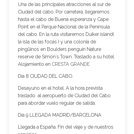
Una de las principales atracciones al sur de
Ciudad del cabo. Por carretera, llegaremos
hasta el cabo de Buena esperanza y Cape
Point en el Parque Nacional de la Península
del cabo. En la ruta visitaremos Duiker island(
la isla de las focas ) y una colonia de
pingüinos en Boulders penguin Nature
reserve de Simon´s Town. Traslado a su hotel.
Alojamiento en
CRESTA GRANDE
Día 8 CIUDAD DEL CABO.
Desayuno en el hotel. A la hora prevista
traslado al aeropuerto de Ciudad del Cabo
para abordar vuelo regular de salida.
Día 9 LLEGADA MADRID/BARCELONA
Llegada a España. Fin del viaje y de nuestros