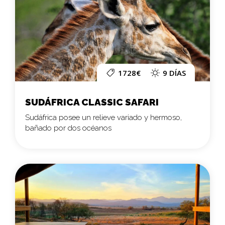
1728€
9 DÍAS
SUDÁFRICA CLASSIC SAFARI
Sudáfrica posee un relieve variado y hermoso,
bañado por dos océanos