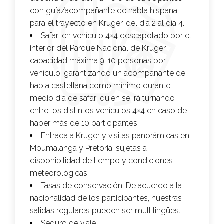
con guía/acompañante de habla hispana
para el trayecto en Kruger, del día 2 al día 4.
Safari en vehículo 4×4 descapotado por el
interior del Parque Nacional de Kruger,
capacidad máxima 9-10 personas por
vehículo, garantizando un acompañante de
habla castellana como mínimo durante
medio día de safari quien se irá turnando
entre los distintos vehículos 4×4 en caso de
haber más de 10 participantes.
Entrada a Kruger y visitas panorámicas en
Mpumalanga y Pretoria, sujetas a
disponibilidad de tiempo y condiciones
meteorológicas.
Tasas de conservación. De acuerdo a la
nacionalidad de los participantes, nuestras
salidas regulares pueden ser multilingües.
Seguro de viaje