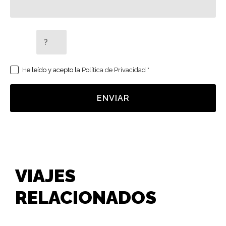
5 + 2 =
He leído y acepto la
Política de Privacidad
*
ENVIAR
VIAJES
RELACIONADOS