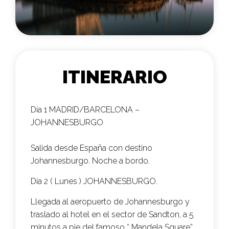
ITINERARIO
Día 1 MADRID/BARCELONA –
JOHANNESBURGO
Salida desde España con destino
Johannesburgo. Noche a bordo.
Día 2 ( Lunes ) JOHANNESBURGO
.
Llegada al aeropuerto de Johannesburgo y
traslado al hotel en el sector de Sandton, a 5
minutos a pie del famoso “ Mandela Square”