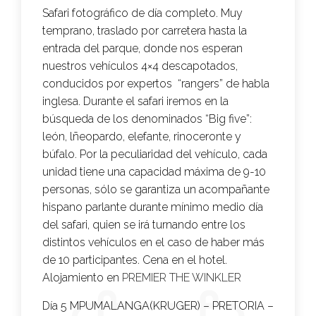
Safari fotográfico de día completo. Muy
temprano, traslado por carretera hasta la
entrada del parque, donde nos esperan
nuestros vehículos 4×4 descapotados,
conducidos por expertos “rangers” de habla
inglesa. Durante el safari iremos en la
búsqueda de los denominados “Big five”:
león, lñeopardo, elefante, rinoceronte y
búfalo. Por la peculiaridad del vehículo, cada
unidad tiene una capacidad máxima de 9-10
personas, sólo se garantiza un acompañante
hispano parlante durante mínimo medio día
del safari, quien se irá turnando entre los
distintos vehículos en el caso de haber más
de 10 participantes. Cena en el hotel.
Alojamiento en
PREMIER THE WINKLER
Día 5 MPUMALANGA(KRUGER) – PRETORIA –