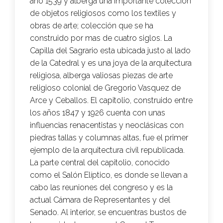
año 1539 y alberga una importante colección
de objetos religiosos como los textiles y
obras de arte; colección que se ha
construido por mas de cuatro siglos. La
Capilla del Sagrario esta ubicada justo al lado
de la Catedral y es una joya de la arquitectura
religiosa, alberga valiosas piezas de arte
religioso colonial de Gregorio Vasquez de
Arce y Ceballos. El capitolio, construido entre
los años 1847 y 1926 cuenta con unas
influencias renacentistas y neoclásicas con
piedras tallas y columnas altas, fue el primer
ejemplo de la arquitectura civil republicada.
La parte central del capitolio, conocido
como el Salón Elíptico, es donde se llevan a
cabo las reuniones del congreso y es la
actual Cámara de Representantes y del
Senado. Al interior, se encuentras bustos de