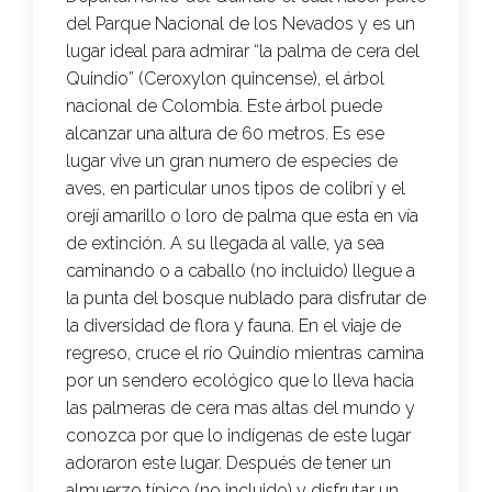
del Parque Nacional de los Nevados y es un
lugar ideal para admirar “la palma de cera del
Quindío” (Ceroxylon quincense), el árbol
nacional de Colombia. Este árbol puede
alcanzar una altura de 60 metros. Es ese
lugar vive un gran numero de especies de
aves, en particular unos tipos de colibrí y el
orejí amarillo o loro de palma que esta en vía
de extinción. A su llegada al valle, ya sea
caminando o a caballo (no incluido) llegue a
la punta del bosque nublado para disfrutar de
la diversidad de flora y fauna. En el viaje de
regreso, cruce el río Quindío mientras camina
por un sendero ecológico que lo lleva hacia
las palmeras de cera mas altas del mundo y
conozca por que lo indígenas de este lugar
adoraron este lugar. Después de tener un
almuerzo típico (no incluido) y disfrutar un