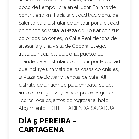
poco de tiempo libre en el lugar. En la tarde,
continue 10 km hacia la ciudad tradicional de
Salento para disfrutar de un tour por a ciudad
en donde se visita la Plaza de Bolívar con sus
coloridos balcones, la Calle Real, tiendas de
artesanía y una visita de Cocora. Luego,
traslado hacia el tradicional pueblo de
Filandia para disfrutar de un tour por la ciudad
que incluye una vista de las casas coloniales,
la Plaza de Bolívar y tiendas de café. Allí,
disfrute de un tiempo para empaparse del
ambiente regional y tal vez probar algunos
licores locales, antes de regresar al hotel.
Alojamiento:
HOTEL HACIENDA SAZAGUA
DÍA 5 PEREIRA –
CARTAGENA