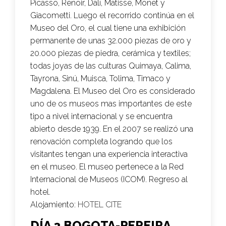
Picasso, Renoir, Dalí, Matisse, Monet y
Giacometti. Luego el recorrido continúa en el
Museo del Oro, el cual tiene una exhibición
permanente de unas 32.000 piezas de oro y
20.000 piezas de piedra, cerámica y textiles;
todas joyas de las culturas Quimaya, Calima,
Tayrona, Sinú, Muisca, Tolima, Timaco y
Magdalena. El Museo del Oro es considerado
uno de os museos mas importantes de este
tipo a nivel internacional y se encuentra
abierto desde 1939. En el 2007 se realizó una
renovación completa logrando que los
visitantes tengan una experiencia interactiva
en el museo. El museo pertenece a la Red
Internacional de Museos (ICOM). Regreso al
hotel.
Alojamiento:
HOTEL CITE
DÍA 3 BOGOTA-PEREIRA