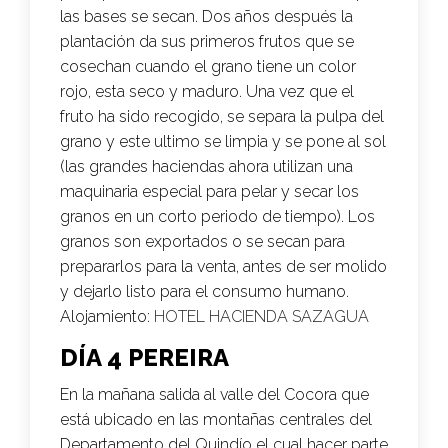
las bases se secan. Dos años después la
plantación da sus primeros frutos que se
cosechan cuando el grano tiene un color
rojo, esta seco y maduro. Una vez que el
fruto ha sido recogido, se separa la pulpa del
grano y este ultimo se limpia y se pone al sol
(las grandes haciendas ahora utilizan una
maquinaria especial para pelar y secar los
granos en un corto periodo de tiempo). Los
granos son exportados o se secan para
prepararlos para la venta, antes de ser molido
y dejarlo listo para el consumo humano.
Alojamiento:
HOTEL HACIENDA SAZAGUA
DÍA 4 PEREIRA
En la mañana salida al valle del Cocora que
está ubicado en las montañas centrales del
Departamento del Quindío el cual hacer parte