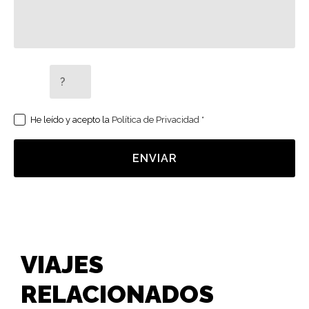
5 + 2 =
He leído y acepto la
Política de Privacidad
*
ENVIAR
VIAJES
RELACIONADOS