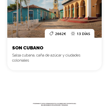
2662€
13 DÍAS
SON CUBANO
Salsa cubana, caña de azúcar y ciudades
coloniales