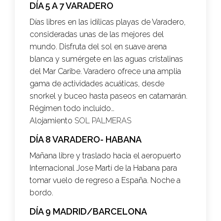
DÍA 5 A 7 VARADERO
Días libres en las idílicas playas de Varadero,
consideradas unas de las mejores del
mundo. Disfruta del sol en suave arena
blanca y sumérgete en las aguas cristalinas
del Mar Caribe. Varadero ofrece una amplia
gama de actividades acuáticas, desde
snorkel y buceo hasta paseos en catamarán.
Régimen todo incluido…
Alojamiento
SOL PALMERAS
DÍA 8 VARADERO- HABANA
Mañana libre y traslado hacia el aeropuerto
Internacional Jose Martí de la Habana para
tomar vuelo de regreso a España. Noche a
bordo.
DÍA 9 MADRID/BARCELONA