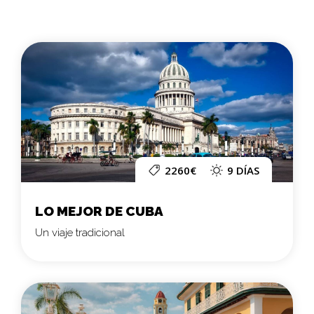
2260€
9 DÍAS
LO MEJOR DE CUBA
Un viaje tradicional