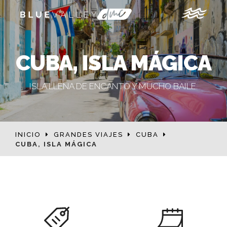
CUBA, ISLA MÁGICA
ISLA LLENA DE ENCANTO Y MUCHO BAILE.
INICIO
GRANDES VIAJES
CUBA
CUBA, ISLA MÁGICA