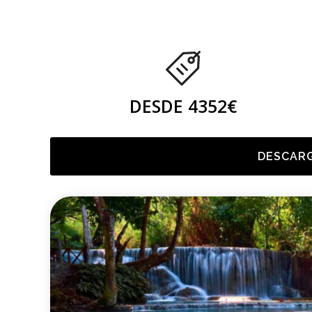
DESDE 4352€
DESCARG