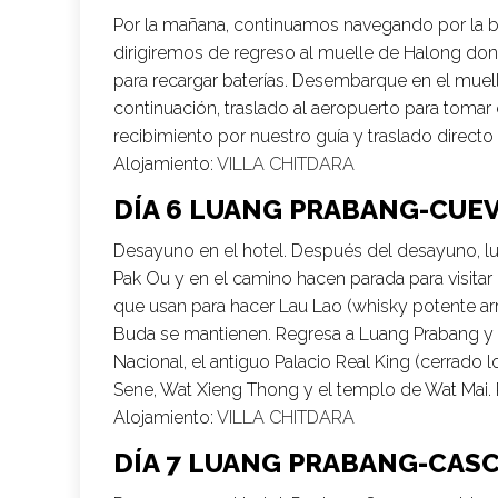
Por la mañana, continuamos navegando por la bah
dirigiremos de regreso al muelle de Halong d
para recargar baterías. Desembarque en el muell
continuación, traslado al aeropuerto para tomar
recibimiento por nuestro guía y traslado directo 
Alojamiento:
VILLA CHITDARA
DÍA 6 LUANG PRABANG-CUEV
Desayuno en el hotel. Después del desayuno, lu
Pak Ou y en el camino hacen parada para visita
que usan para hacer Lau Lao (whisky potente arr
Buda se mantienen. Regresa a Luang Prabang y alm
Nacional, el antiguo Palacio Real King (cerrado
Sene, Wat Xieng Thong y el templo de Wat Mai. 
Alojamiento:
VILLA CHITDARA
DÍA 7 LUANG PRABANG-CAS