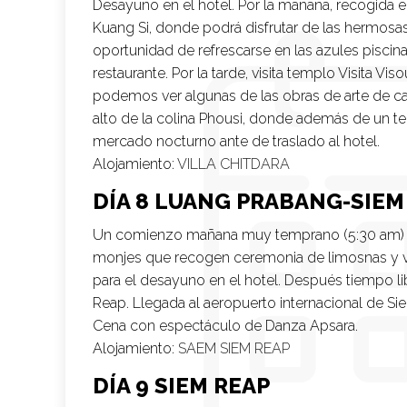
Desayuno en el hotel. Por la mañana, recogida e
Kuang Si, donde podrá disfrutar de las hermosas
oportunidad de refrescarse en las azules piscin
restaurante. Por la tarde, visita templo Visita V
podemos ver algunas de las obras de arte de cal
alto de la colina Phousi, donde además de un te
mercado nocturno ante de traslado al hotel.
Alojamiento:
VILLA CHITDARA
DÍA 8 LUANG PRABANG-SIEM
Un comienzo mañana muy temprano (5:30 am) y 
monjes que recogen ceremonia de limosnas y vi
para el desayuno en el hotel. Después tiempo li
Reap. Llegada al aeropuerto internacional de Sie
Cena con espectáculo de Danza Apsara.
Alojamiento:
SAEM SIEM REAP
DÍA 9 SIEM REAP