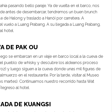
ía pasando bello paraje. Ya de vuelta en el barco, nos
onde antes de desembarcar, tendremos un buen brunch
e de Halong y traslado a Hanói por carretera. A
 el vuelo a Luang Prabang. A su llegada a Luang Prabang,
al hotel.
A DE PAK OU
ego se embarcan en un viaje en barco local a la cueva de
r el pueblo de whisky y descubre los aldeanos proceso
oz) y luego siguen a la cueva donde unas mil figuras de
uerzo en el restaurante. Por la tarde, visitar al Museo
 los martes). Continuamos nuestro recorrido hasta Wat
Regreso al hotel.
CADA DE KUANGSI