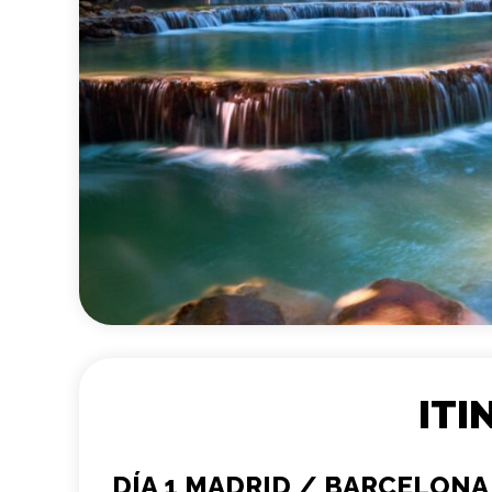
ITI
DÍA 1 MADRID / BARCELONA