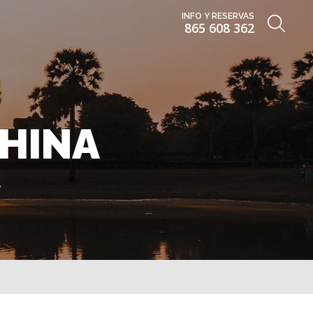
INFO Y RESERVAS
865 608 362
CHINA
A