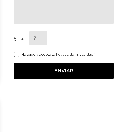
5 + 2 =
He leído y acepto la
Política de Privacidad
*
ENVIAR