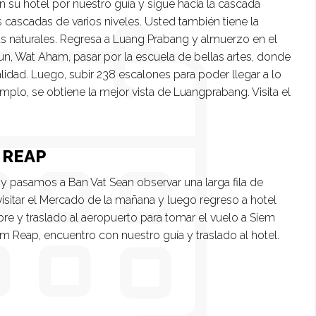
n su hotel por nuestro guía y sigue hacia la cascada
 cascadas de varios niveles. Usted también tiene la
as naturales. Regresa a Luang Prabang y almuerzo en el
isoun, Wat Aham, pasar por la escuela de bellas artes, donde
idad. Luego, subir 238 escalones para poder llegar a lo
mplo, se obtiene la mejor vista de Luangprabang. Visita el
 REAP
pasamos a Ban Vat Sean observar una larga fila de
sitar el Mercado de la mañana y luego regreso a hotel
bre y traslado al aeropuerto para tomar el vuelo a Siem
m Reap, encuentro con nuestro guía y traslado al hotel.