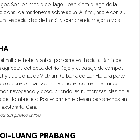
goc Son, en medio del lago Hoan Kiem o lago de la
dicional de marionetas sobre agua. Al final, hable con su
” una especialidad de Hanói y comprenda mejor la vida
HA
 hall del hotel y salida por carretera hacia la Bahía de
as agrícolas del delta del río Rojo y el paisaje de campos
al y tradicional de Vietnam (o bahía de Lan Ha, una parte
do de una embarcación tradicional de madera “junco”.
emos navegando y descubriendo las numerosas islas de la
eza de Hombre, etc. Posteriormente, desembarcaremos en
 explorarla. Cena.
os sin previo aviso
NOI-LUANG PRABANG