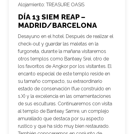
Alojamiento:
TREASURE OASIS
DÍA 13 SIEM REAP –
MADRID/BARCELONA
Desayuno en el hotel. Después de realizar el
check-out y guardar las maletas en la
furgoneta, durante la mañana visitaremos
otros templos como Banteay Srei, otro de
los favoritos de Angkor por los visitantes. El
encanto especial de este templo reside en
su tamaño compacto, su extraordinario
estado de conservación (fue construido en
s.X) y la excelencia en las ornamentaciones
de sus esculturas. Continuaremos con visita
al templo de Banteay Samre, un complejo
amurallado que destaca por su aspecto
rustico y que ha sido muy bien restaurado.
También conoceremos en conjunto de