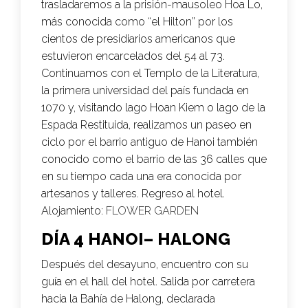
trasladaremos a la prisión-mausoleo Hoa Lo,
más conocida como “el Hilton” por los
cientos de presidiarios americanos que
estuvieron encarcelados del 54 al 73.
Continuamos con el Templo de la Literatura,
la primera universidad del país fundada en
1070 y, visitando lago Hoan Kiem o lago de la
Espada Restituida, realizamos un paseo en
ciclo por el barrio antiguo de Hanoi también
conocido como el barrio de las 36 calles que
en su tiempo cada una era conocida por
artesanos y talleres. Regreso al hotel.
Alojamiento:
FLOWER GARDEN
DÍA 4 HANOI– HALONG
Después del desayuno, encuentro con su
guía en el hall del hotel. Salida por carretera
hacia la Bahía de Halong, declarada