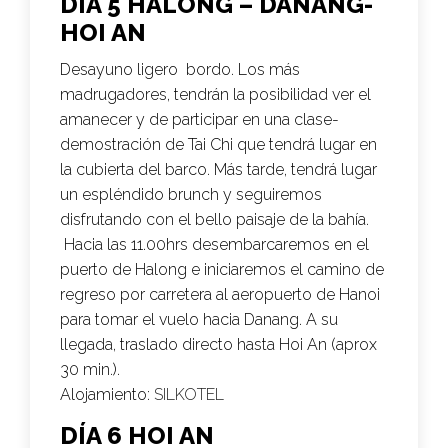
DÍA 5 HALONG – DANANG-
HOI AN
Desayuno ligero bordo. Los más
madrugadores, tendrán la posibilidad ver el
amanecer y de participar en una clase-
demostración de Tai Chi que tendrá lugar en
la cubierta del barco. Más tarde, tendrá lugar
un espléndido brunch y seguiremos
disfrutando con el bello paisaje de la bahía.
Hacia las 11.00hrs desembarcaremos en el
puerto de Halong e iniciaremos el camino de
regreso por carretera al aeropuerto de Hanoi
para tomar el vuelo hacia Danang. A su
llegada, traslado directo hasta Hoi An (aprox
30 min.).
Alojamiento:
SILKOTEL
DÍA 6 HOI AN