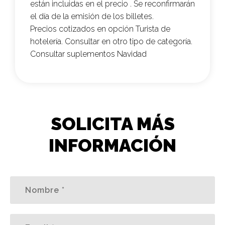
están incluidas en el precio . Se reconfirmarán
el día de la emisión de los billetes.
Precios cotizados en opción Turista de
hotelería. Consultar en otro tipo de categoría.
Consultar suplementos Navidad
SOLICITA MÁS
INFORMACIÓN