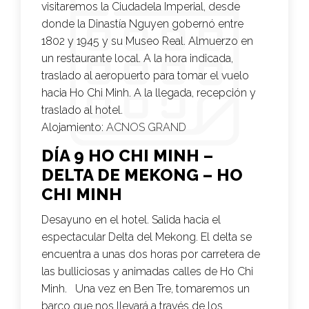
visitaremos la Ciudadela Imperial, desde
donde la Dinastía Nguyen gobernó entre
1802 y 1945 y su Museo Real. Almuerzo en
un restaurante local. A la hora indicada,
traslado al aeropuerto para tomar el vuelo
hacia Ho Chi Minh. A la llegada, recepción y
traslado al hotel.
Alojamiento:
ACNOS GRAND
DÍA 9 HO CHI MINH –
DELTA DE MEKONG – HO
CHI MINH
Desayuno en el hotel. Salida hacia el
espectacular Delta del Mekong. El delta se
encuentra a unas dos horas por carretera de
las bulliciosas y animadas calles de Ho Chi
Minh. Una vez en Ben Tre, tomaremos un
barco que nos llevará a través de los