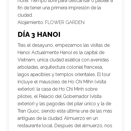
hotel. Tiempo libre para descansar o pasear a
fin de tener una primera impresión de la
ciudad.
Alojamiento:
FLOWER GARDEN
DÍA 3 HANOI
Tras el desayuno, empezamos las visitas de
Hanoi. Actualmente Hanoi es la capital de
Vietnam, única ciudad asiática con avenidas
arboladas, arquitectura colonial francesa,
lagos apacibles y templos orientales. El tour
incluye el mausoleo de Ho Chi Mihn (visita
exterior), la casa de Ho Chi Minh sobre
pilotes, el Palacio del Gobernador (visita
exterior) y las pagodas del pilar único y la de
Tran Quoc, siendo esta última una de las más
antiguas de la ciudad. Almuerzo en un
restaurante local. Después del almuerzo, nos