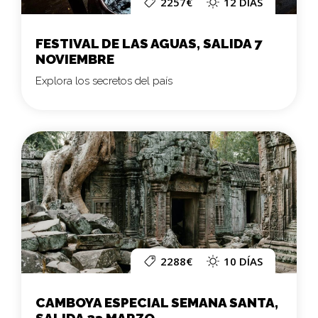
2257€
12 DÍAS
FESTIVAL DE LAS AGUAS, SALIDA 7
NOVIEMBRE
Explora los secretos del país
2288€
10 DÍAS
CAMBOYA ESPECIAL SEMANA SANTA,