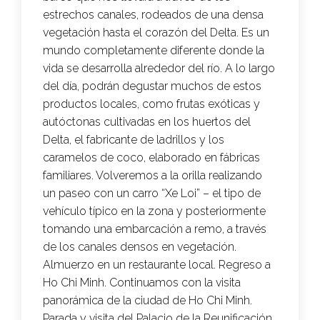
estrechos canales, rodeados de una densa
vegetación hasta el corazón del Delta. Es un
mundo completamente diferente donde la
vida se desarrolla alrededor del río. A lo largo
del día, podrán degustar muchos de estos
productos locales, como frutas exóticas y
autóctonas cultivadas en los huertos del
Delta, el fabricante de ladrillos y los
caramelos de coco, elaborado en fábricas
familiares. Volveremos a la orilla realizando
un paseo con un carro “Xe Loi” – el tipo de
vehículo típico en la zona y posteriormente
tomando una embarcación a remo, a través
de los canales densos en vegetación.
Almuerzo en un restaurante local. Regreso a
Ho Chi Minh. Continuamos con la visita
panorámica de la ciudad de Ho Chi Minh.
Parada y visita del Palacio de la Reunificación