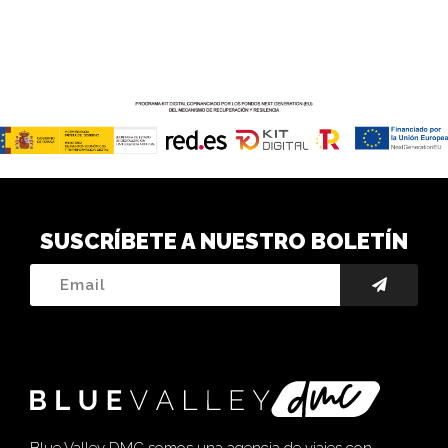
SUSCRÍBETE A NUESTRO BOLETÍN
Blue Valley DMC somos una agencia de viajes con