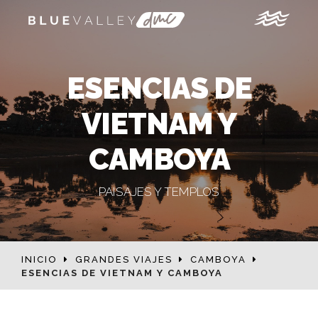
ESENCIAS DE
VIETNAM Y
CAMBOYA
PAISAJES Y TEMPLOS
INICIO
GRANDES VIAJES
CAMBOYA
ESENCIAS DE VIETNAM Y CAMBOYA