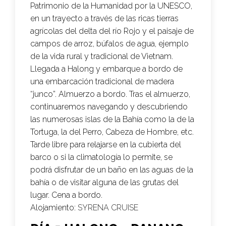
Patrimonio de la Humanidad por la UNESCO,
en un trayecto a través de las ricas tierras
agrícolas del delta del río Rojo y el paisaje de
campos de arroz, búfalos de agua, ejemplo
de la vida rural y tradicional de Vietnam.
Llegada a Halong y embarque a bordo de
una embarcación tradicional de madera
“junco”. Almuerzo a bordo. Tras el almuerzo,
continuaremos navegando y descubriendo
las numerosas islas de la Bahía como la de la
Tortuga, la del Perro, Cabeza de Hombre, etc.
Tarde libre para relajarse en la cubierta del
barco o si la climatología lo permite, se
podrá disfrutar de un baño en las aguas de la
bahía o de visitar alguna de las grutas del
lugar. Cena a bordo.
Alojamiento:
SYRENA CRUISE