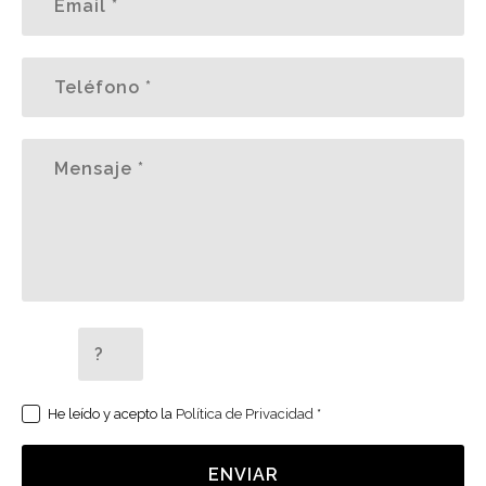
5 + 2 =
He leído y acepto la
Política de Privacidad
*
ENVIAR