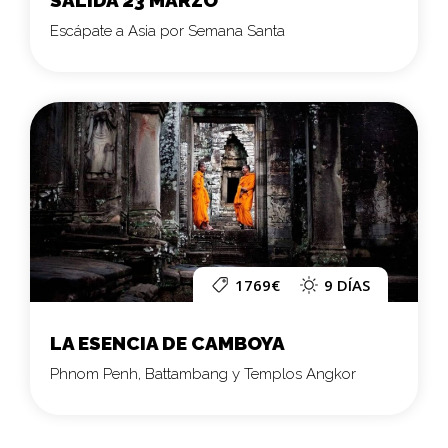
SALIDA 23 MARZO
Escápate a Asia por Semana Santa
1769€
9 DÍAS
LA ESENCIA DE CAMBOYA
Phnom Penh, Battambang y Templos Angkor