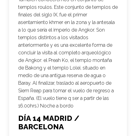
templos roulos. Este conjunto de templos de
finales del siglo IX, fue el primer
asentamiento khmer en la zona y la antesala
a lo que sería el imperio de Angkor. Son
templos distintos a los visitados
anteriormente y es una excelente forma de
concluir la visita al completo arqueológico
de Angkor: el Preah Ko, el templo montaña
de Bakong y el templo Lolei, situado en
medio de una antigua reserva de agua o
Baray. Al finalizar, traslado al aeropuerto de
Siem Reap para tomar el vuelo de regreso a
España. (El vuelo tiene q ser a partir de las
16.00hrs.) Noche a bordo
DÍA 14 MADRID /
BARCELONA