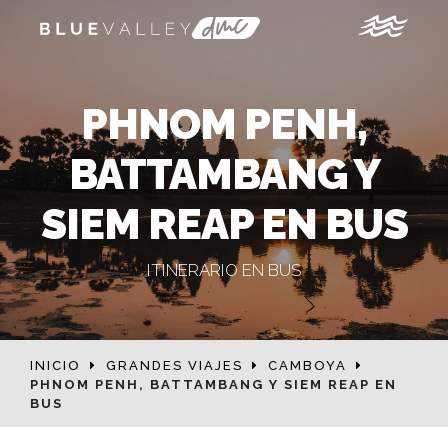
PHNOM PENH,
BATTAMBANG Y
SIEM REAP EN BUS
ITINERARIO EN BUS
INICIO
GRANDES VIAJES
CAMBOYA
PHNOM PENH, BATTAMBANG Y SIEM REAP EN
BUS