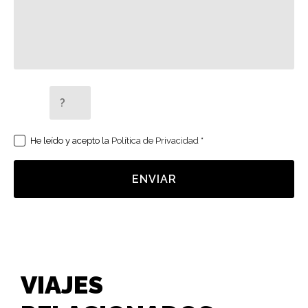
5 + 2 =
He leído y acepto la
Política de Privacidad
*
ENVIAR
VIAJES