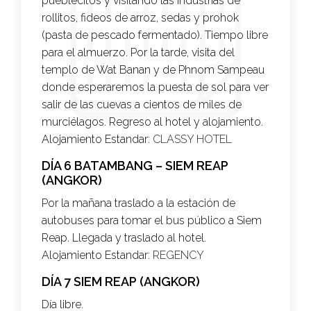
pueblecitos y visitando las industrias de
rollitos, fideos de arroz, sedas y prohok
(pasta de pescado fermentado). Tiempo libre
para el almuerzo. Por la tarde, visita del
templo de Wat Banan y de Phnom Sampeau
donde esperaremos la puesta de sol para ver
salir de las cuevas a cientos de miles de
murciélagos. Regreso al hotel y alojamiento.
Alojamiento Estandar:
CLASSY HOTEL
DÍA 6 BATAMBANG – SIEM REAP
(ANGKOR)
Por la mañana traslado a la estación de
autobuses para tomar el bus público a Siem
Reap. Llegada y traslado al hotel.
Alojamiento Estandar:
REGENCY
DÍA 7 SIEM REAP (ANGKOR)
Día libre.