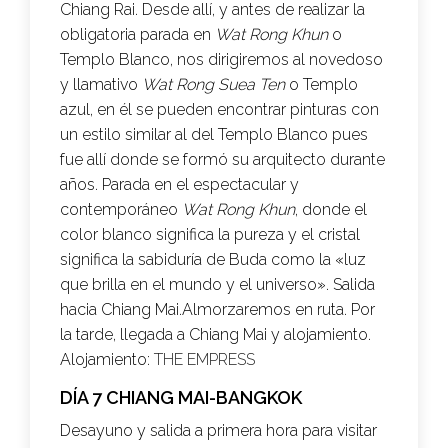
Chiang Rai. Desde allí, y antes de realizar la
obligatoria parada en
Wat Rong Khun
o
Templo Blanco, nos dirigiremos al novedoso
y llamativo
Wat Rong Suea Ten
o Templo
azul, en él se pueden encontrar pinturas con
un estilo similar al del Templo Blanco pues
fue allí donde se formó su arquitecto durante
años. Parada en el espectacular y
contemporáneo
Wat Rong Khun
, donde el
color blanco significa la pureza y el cristal
significa la sabiduría de Buda como la «luz
que brilla en el mundo y el universo». Salida
hacia Chiang Mai.Almorzaremos en ruta. Por
la tarde, llegada a Chiang Mai y alojamiento.
Alojamiento:
THE EMPRESS
DÍA 7 CHIANG MAI-BANGKOK
Desayuno y salida a primera hora para visitar