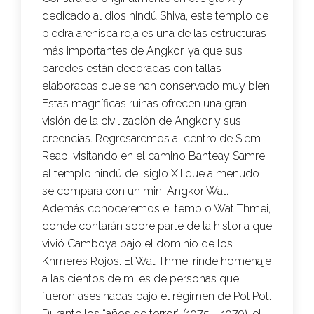
dedicado al dios hindú Shiva, este templo de
piedra arenisca roja es una de las estructuras
más importantes de Angkor, ya que sus
paredes están decoradas con tallas
elaboradas que se han conservado muy bien.
Estas magníficas ruinas ofrecen una gran
visión de la civilización de Angkor y sus
creencias. Regresaremos al centro de Siem
Reap, visitando en el camino Banteay Samre,
el templo hindú del siglo XII que a menudo
se compara con un mini Angkor Wat.
Además conoceremos el templo Wat Thmei,
donde contarán sobre parte de la historia que
vivió Camboya bajo el dominio de los
Khmeres Rojos. El Wat Thmei rinde homenaje
a las cientos de miles de personas que
fueron asesinadas bajo el régimen de Pol Pot.
Durante los “años de terror” (1975 – 1979), el