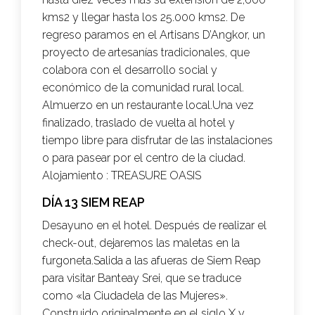
kms2 y llegar hasta los 25.000 kms2. De
regreso paramos en el Artisans D’Angkor, un
proyecto de artesanías tradicionales, que
colabora con el desarrollo social y
económico de la comunidad rural local.
Almuerzo en un restaurante local.Una vez
finalizado, traslado de vuelta al hotel y
tiempo libre para disfrutar de las instalaciones
o para pasear por el centro de la ciudad.
Alojamiento :
TREASURE OASIS
DÍA 13 SIEM REAP
Desayuno en el hotel. Después de realizar el
check-out, dejaremos las maletas en la
furgoneta.Salida a las afueras de Siem Reap
para visitar Banteay Srei, que se traduce
como «la Ciudadela de las Mujeres».
Construido originalmente en el siglo X y