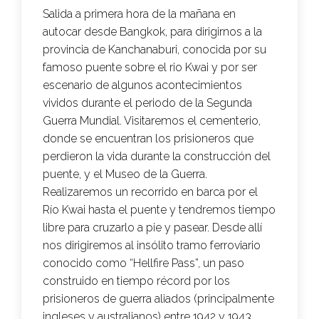
Salida a primera hora de la mañana en
autocar desde Bangkok, para dirigirnos a la
provincia de Kanchanaburi, conocida por su
famoso puente sobre el rio Kwai y por ser
escenario de algunos acontecimientos
vividos durante el periodo de la Segunda
Guerra Mundial. Visitaremos el cementerio,
donde se encuentran los prisioneros que
perdieron la vida durante la construcción del
puente, y el Museo de la Guerra.
Realizaremos un recorrido en barca por el
Río Kwai hasta el puente y tendremos tiempo
libre para cruzarlo a pie y pasear. Desde allí
nos dirigiremos al insólito tramo ferroviario
conocido como “Hellfire Pass”, un paso
construido en tiempo récord por los
prisioneros de guerra aliados (principalmente
ingleses y australianos) entre 1942 y 1943.