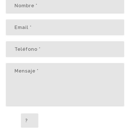
5 + 2 =