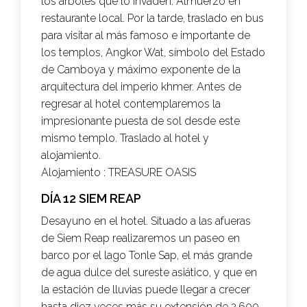
los árboles que lo invaden. Almuerzo en
restaurante local. Por la tarde, traslado en bus
para visitar al más famoso e importante de
los templos, Angkor Wat, símbolo del Estado
de Camboya y máximo exponente de la
arquitectura del imperio khmer. Antes de
regresar al hotel contemplaremos la
impresionante puesta de sol desde este
mismo templo. Traslado al hotel y
alojamiento.
Alojamiento :
TREASURE OASIS
DÍA 12 SIEM REAP
Desayuno en el hotel. Situado a las afueras
de Siem Reap realizaremos un paseo en
barco por el lago Tonle Sap, el más grande
de agua dulce del sureste asiático, y que en
la estación de lluvias puede llegar a crecer
hasta diez veces más su extensión de 2,600