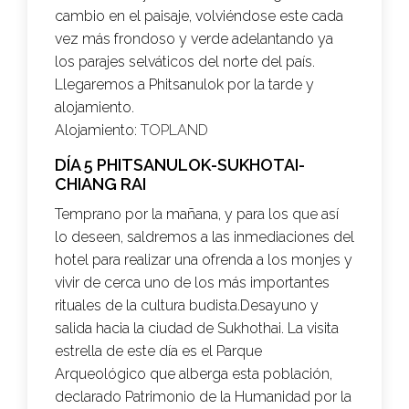
cambio en el paisaje, volviéndose este cada
vez más frondoso y verde adelantando ya
los parajes selváticos del norte del país.
Llegaremos a Phitsanulok por la tarde y
alojamiento.
Alojamiento:
TOPLAND
DÍA 5 PHITSANULOK-SUKHOTAI-
CHIANG RAI
Temprano por la mañana, y para los que así
lo deseen, saldremos a las inmediaciones del
hotel para realizar una ofrenda a los monjes y
vivir de cerca uno de los más importantes
rituales de la cultura budista.Desayuno
y
salida hacia la ciudad de Sukhothai. La visita
estrella de este día es el Parque
Arqueológico que alberga esta población,
declarado Patrimonio de la Humanidad por la