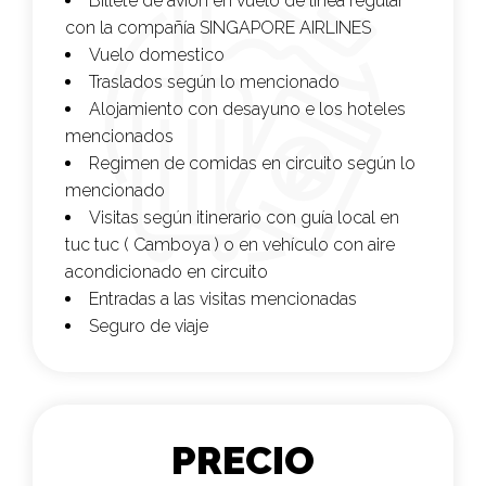
Billete de avión en vuelo de línea regular
con la compañía
SINGAPORE AIRLINES
Vuelo domestico
Traslados según lo mencionado
Alojamiento con desayuno e los hoteles
mencionados
Regimen de comidas en circuito según lo
mencionado
Visitas según itinerario con guía local en
tuc tuc ( Camboya ) o en vehículo con aire
acondicionado en circuito
Entradas a las visitas mencionadas
Seguro de viaje
PRECIO