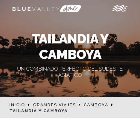
TAILANDIA Y
CAMBOYA
UN COMBINADO PERFECTO DEL SUDESTE
ASIÁTICO
INICIO
GRANDES VIAJES
CAMBOYA
TAILANDIA Y CAMBOYA