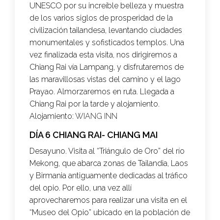
UNESCO por su increíble belleza y muestra
de los varios siglos de prosperidad de la
civilización tailandesa, levantando ciudades
monumentales y sofisticados templos. Una
vez finalizada esta visita, nos dirigiremos a
Chiang Rai vía Lampang, y disfrutaremos de
las maravillosas vistas del camino y el lago
Prayao.
Almorzaremos
en ruta. Llegada a
Chiang Rai por la tarde y alojamiento.
Alojamiento:
WIANG INN
DÍA 6 CHIANG RAI- CHIANG MAI
Desayuno. Visita al “Triángulo de Oro” del río
Mekong, que abarca zonas de Tailandia, Laos
y Birmania antiguamente dedicadas al tráfico
del opio. Por ello, una vez allí
aprovecharemos para realizar una visita en el
“Museo del Opio” ubicado en la población de