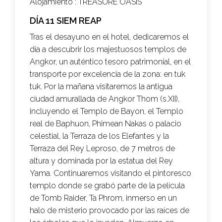
Alojamiento :
TREASURE OASIS
DÍA 11 SIEM REAP
Tras el desayuno en el hotel, dedicaremos el
día a descubrir los majestuosos templos de
Angkor, un auténtico tesoro patrimonial, en el
transporte por excelencia de la zona: en tuk
tuk. Por la mañana visitaremos la antigua
ciudad amurallada de Angkor Thom (s.XII),
incluyendo el Templo de Bayon, el Templo
real de Baphuon, Phimean Nakas o palacio
celestial, la Terraza de los Elefantes y la
Terraza del Rey Leproso, de 7 metros de
altura y dominada por la estatua del Rey
Yama. Continuaremos visitando el pintoresco
templo donde se grabó parte de la película
de Tomb Raider, Ta Phrom, inmerso en un
halo de misterio provocado por las raíces de