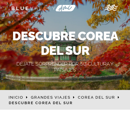
DESCUBRE COREA
DEL SUR
DÉJATE SORPRENDER POR SU CULTURA Y
PAISAJES
INICIO
GRANDES VIAJES
COREA DEL SUR
DESCUBRE COREA DEL SUR