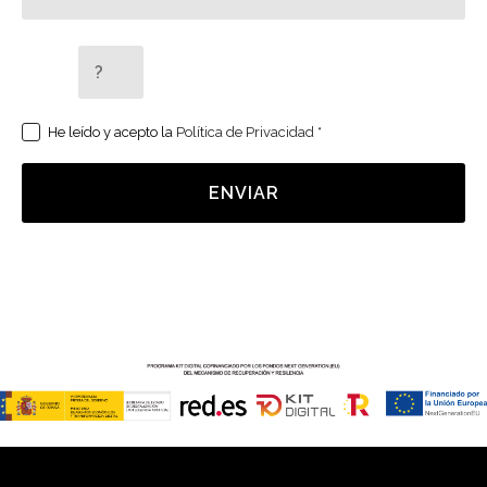
5 + 2 =
He leído y acepto la
Política de Privacidad
*
ENVIAR