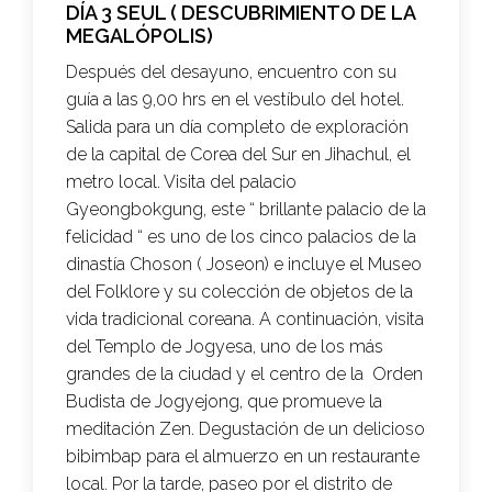
DÍA 3 SEUL ( DESCUBRIMIENTO DE LA
MEGALÓPOLIS)
Después del desayuno, encuentro con su
guía a las 9,00 hrs en el vestíbulo del hotel.
Salida para un día completo de exploración
de la capital de Corea del Sur en Jihachul, el
metro local. Visita del palacio
Gyeongbokgung, este “ brillante palacio de la
felicidad “ es uno de los cinco palacios de la
dinastía Choson ( Joseon) e incluye el Museo
del Folklore y su colección de objetos de la
vida tradicional coreana. A continuación, visita
del Templo de Jogyesa, uno de los más
grandes de la ciudad y el centro de la Orden
Budista de Jogyejong, que promueve la
meditación Zen. Degustación de un delicioso
bibimbap para el almuerzo en un restaurante
local. Por la tarde, paseo por el distrito de