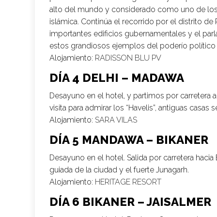
alto del mundo y considerado como uno de los 
islámica. Continúa el recorrido por el distrito 
importantes edificios gubernamentales y el parl
estos grandiosos ejemplos del poderío político de
Alojamiento:
RADISSON BLU PV
DÍA 4 DELHI – MADAWA
Desayuno en el hotel, y partimos por carretera a 
visita para admirar los “Havelis”, antiguas casas
Alojamiento:
SARA VILAS
DÍA 5 MANDAWA – BIKANER
Desayuno en el hotel. Salida por carretera hacia Bi
guiada de la ciudad y el fuerte Junagarh.
Alojamiento:
HERITAGE RESORT
DÍA 6 BIKANER – JAISALMER