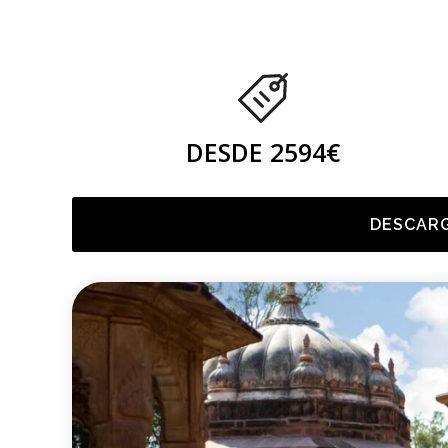
DESDE 2594€
DESCARG