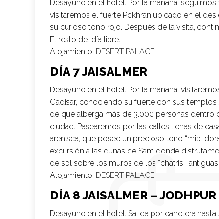
Desayuno en el hotel. Por la mañana, seguimos via
visitaremos el fuerte Pokhran ubicado en el desie
su curioso tono rojo. Después de la visita, conti
El resto del día libre.
Alojamiento:
DESERT PALACE
DÍA 7 JAISALMER
Desayuno en el hotel. Por la mañana, visitaremos 
Gadisar, conociendo su fuerte con sus templos Ja
de que alberga más de 3.000 personas dentro de
ciudad. Pasearemos por las calles llenas de casa
arenisca, que posee un precioso tono “miel dorad
excursión a las dunas de Sam donde disfrutam
de sol sobre los muros de los “chatris”, antigua
Alojamiento:
DESERT PALACE
DÍA 8 JAISALMER – JODHPUR
Desayuno en el hotel. Salida por carretera hasta 