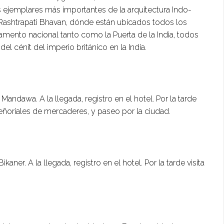
ejemplares más importantes de la arquitectura Indo-
de Rashtrapati Bhavan, dónde están ubicados todos los
amento nacional tanto como la Puerta de la India, todos
l cénit del imperio británico en la India.
Mandawa. A la llegada, registro en el hotel. Por la tarde
 señoriales de mercaderes, y paseo por la ciudad.
kaner. A la llegada, registro en el hotel. Por la tarde visita