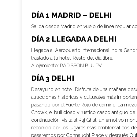
DÍA 1 MADRID – DELHI
Salida desde Madrid en vuelo de línea regular 
DÍA 2 LLEGADA A DELHI
Llegada al Aeropuerto Internacional Indira Gand
traslado a tu hotel. Resto del día libre.
Alojamiento:
RADISSON BLU PV
DÍA 3 DELHI
Desayuno en hotel. Disfruta de una mañana desc
atracciones históricas y culturales más important
pasando por el Fuerte Rojo de camino. La mezqui
Chowk, el bullicioso y rustico casco antiguo de 
continuación, visita al Raj Ghat, un emotivo mo
recorrido por los lugares más emblemáticos de 
pasaremos por Connaught Place y después Qutub 