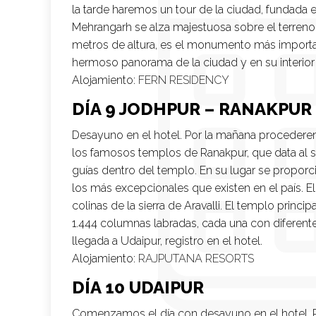
la tarde haremos un tour de la ciudad, fundada 
Mehrangarh se alza majestuosa sobre el terreno
metros de altura, es el monumento más importa
hermoso panorama de la ciudad y en su interior
Alojamiento:
FERN RESIDENCY
DÍA 9 JODHPUR – RANAKPUR
Desayuno en el hotel. Por la mañana procederem
los famosos templos de Ranakpur, que data al 
guías dentro del templo. En su lugar se proporci
los más excepcionales que existen en el país. E
colinas de la sierra de Aravalli. El templo pri
1.444 columnas labradas, cada una con diferent
llegada a Udaipur, registro en el hotel.
Alojamiento:
RAJPUTANA RESORTS
DÍA 10 UDAIPUR
Comenzamos el día con desayuno en el hotel. P