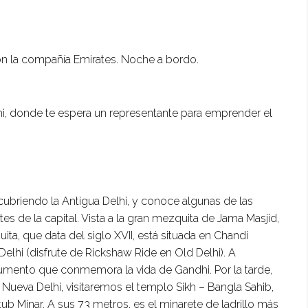
con la compañía Emirates. Noche a bordo.
hi, donde te espera un representante para emprender el
ubriendo la Antigua Delhi, y conoce algunas de las
es de la capital. Vista a la gran mezquita de Jama Masjid,
ta, que data del siglo XVII, está situada en Chandi
Delhi (disfrute de Rickshaw Ride en Old Delhi). A
numento que conmemora la vida de Gandhi. Por la tarde,
Nueva Delhi, visitaremos el templo Sikh – Bangla Sahib,
Minar. A sus 73 metros, es el minarete de ladrillo más