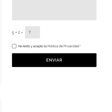
5 + 2 =
He leído y acepto la
Política de Privacidad
*
ENVIAR