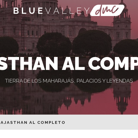
STHAN AL COM
TIERRA DE LOS MAHARAJÁS, PALACIOS Y LEYENDAS
RAJASTHAN AL COMPLETO