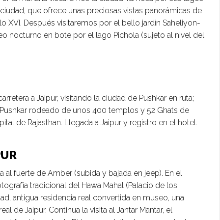
 ciudad, que ofrece unas preciosas vistas panorámicas de
o XVI. Después visitaremos por el bello jardín Saheliyon-
aseo nocturno en bote por el lago Pichola (sujeto al nivel del
arretera a Jaipur, visitando la ciudad de Pushkar en ruta;
o Pushkar rodeado de unos 400 templos y 52 Ghats de
ital de Rajasthan. Llegada a Jaipur y registro en el hotel.
PUR
a al fuerte de Amber (subida y bajada en jeep). En el
tografía tradicional del Hawa Mahal (Palacio de los
iudad, antigua residencia real convertida en museo, una
al de Jaipur. Continua la visita al Jantar Mantar, el