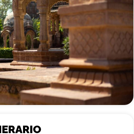
NERARIO