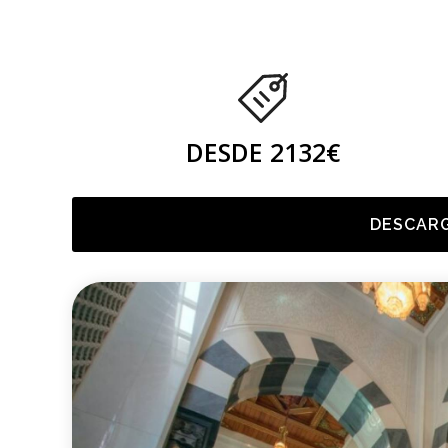
DESDE 2132€
DESCARG