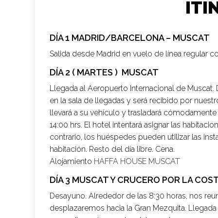
ITI
DÍA 1 MADRID/BARCELONA – MUSCAT
Salida desde Madrid en vuelo de línea regular c
DÍA 2 ( MARTES ) MUSCAT
Llegada al Aeropuerto Internacional de Muscat. 
en la sala de llegadas y será recibido por nuest
llevará a su vehículo y trasladará cómodamente h
14:00 hrs. El hotel intentará asignar las habitaci
contrario, los huéspedes pueden utilizar las inst
habitación. Resto del día libre. Cena.
Alojamiento
HAFFA HOUSE MUSCAT
DÍA 3 MUSCAT Y CRUCERO POR LA COS
Desayuno. Alrededor de las 8:30 horas, nos reun
desplazaremos hacia la Gran Mezquita. Llegada a