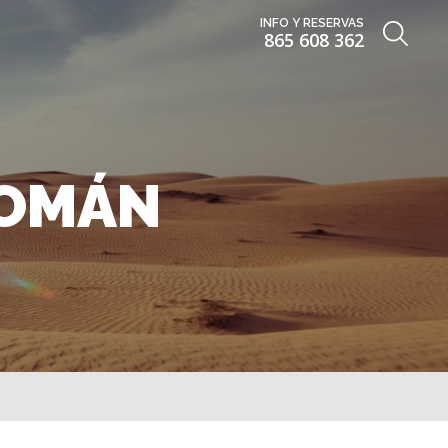
INFO Y RESERVAS
865 608 362
 OMÁN