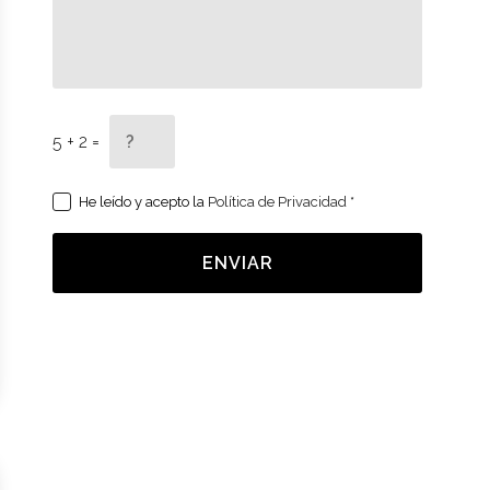
5 + 2 =
He leído y acepto la
Política de Privacidad
*
ENVIAR