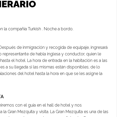
NERARIO
on la compañía Turkish . Noche a bordo.
Después de inmigración y recogida de equipaje, ingresará
ro representante de habla inglesa y conductor, quien le
asta el hotel. La hora de entrada en la habitación es a las
ones a su llegada si las mismas están disponibles; de lo
alaciones del hotel hasta la hora en que se les asigne la
TA
iremos con el guia en el hall de hotel y nos
 la Gran Mezquita y visita. La Gran Mezquita es una de las