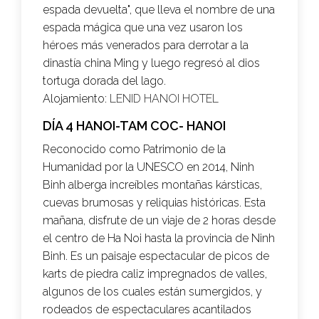
espada devuelta", que lleva el nombre de una
espada mágica que una vez usaron los
héroes más venerados para derrotar a la
dinastía china Ming y luego regresó al dios
tortuga dorada del lago.
Alojamiento:
LENID HANOI HOTEL
DÍA 4 HANOI-TAM COC- HANOI
Reconocido como Patrimonio de la
Humanidad por la UNESCO en 2014, Ninh
Binh alberga increíbles montañas kársticas,
cuevas brumosas y reliquias históricas. Esta
mañana, disfrute de un viaje de 2 horas desde
el centro de Ha Noi hasta la provincia de Ninh
Binh. Es un paisaje espectacular de picos de
karts de piedra caliz impregnados de valles,
algunos de los cuales están sumergidos, y
rodeados de espectaculares acantilados