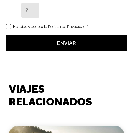
5 + 2 =
He leído y acepto la
Política de Privacidad
*
ENVIAR
VIAJES
RELACIONADOS