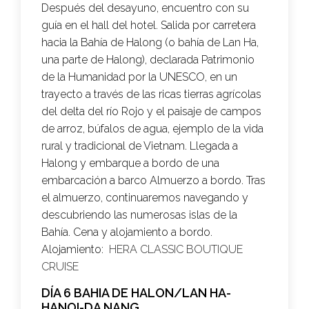
Después del desayuno, encuentro con su
guía en el hall del hotel. Salida por carretera
hacia la Bahía de Halong (o bahía de Lan Ha,
una parte de Halong), declarada Patrimonio
de la Humanidad por la UNESCO, en un
trayecto a través de las ricas tierras agrícolas
del delta del río Rojo y el paisaje de campos
de arroz, búfalos de agua, ejemplo de la vida
rural y tradicional de Vietnam. Llegada a
Halong y embarque a bordo de una
embarcación a barco Almuerzo a bordo. Tras
el almuerzo, continuaremos navegando y
descubriendo las numerosas islas de la
Bahía. Cena y alojamiento a bordo.
Alojamiento:
HERA CLASSIC BOUTIQUE
CRUISE
DÍA 6 BAHIA DE HALON/LAN HA-
HANOI-DA NANG