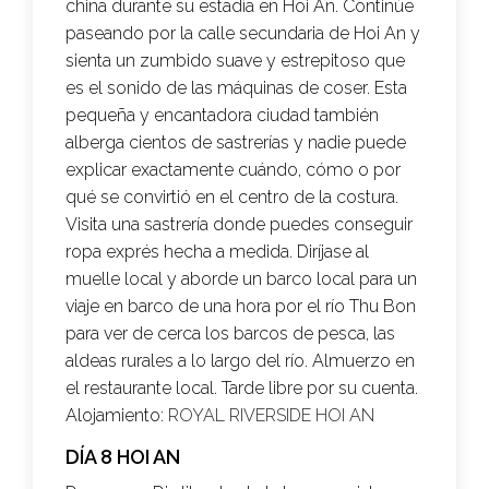
china durante su estadía en Hoi An. Continúe
paseando por la calle secundaria de Hoi An y
sienta un zumbido suave y estrepitoso que
es el sonido de las máquinas de coser. Esta
pequeña y encantadora ciudad también
alberga cientos de sastrerías y nadie puede
explicar exactamente cuándo, cómo o por
qué se convirtió en el centro de la costura.
Visita una sastrería donde puedes conseguir
ropa exprés hecha a medida. Diríjase al
muelle local y aborde un barco local para un
viaje en barco de una hora por el río Thu Bon
para ver de cerca los barcos de pesca, las
aldeas rurales a lo largo del río. Almuerzo en
el restaurante local. Tarde libre por su cuenta.
Alojamiento:
ROYAL RIVERSIDE HOI AN
DÍA 8 HOI AN