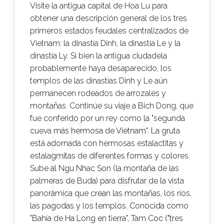
Visite la antigua capital de Hoa Lu para
obtener una descripción general de los tres
primeros estados feudales centralizados de
Vietnam: la dinastía Dinh, la dinastía Le y la
dinastía Ly. Si bien la antigua ciudadela
probablemente haya desaparecido, los
templos de las dinastías Dinh y Le aún
permanecen rodeados de arrozales y
montañas. Continúe su viaje a Bich Dong, que
fue conferido por un rey como la "segunda
cueva más hermosa de Vietnam". La gruta
está adornada con hermosas estalactitas y
estalagmitas de diferentes formas y colores.
Sube al Ngu Nhac Son (la montaña de las
palmeras de Buda) para disfrutar de la vista
panorámica que crean las montañas, los ríos,
las pagodas y los templos. Conocida como
"Bahía de Ha Long en tierra", Tam Coc ("tres