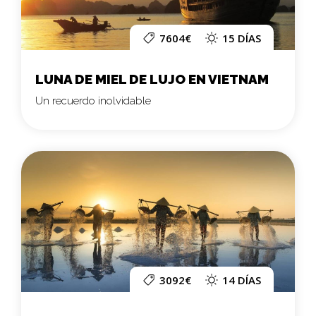
7604€
15 DÍAS
LUNA DE MIEL DE LUJO EN VIETNAM
Un recuerdo inolvidable
3092€
14 DÍAS