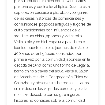
por su arquitectura bien conservada, calles
peatonales y cocina local típica. Durante esta
exploración pausada a pie, observe algunas
de las casas históricas de comerciantes y
comunidades, pagodas antiguas y lugares de
culto tradicionales con influencias de la
arquitectura china, japonesa y vietnamita.
Visita a pie y en bici. Haga una parada en el
icónico puente cubierto japonés de más de
400 años de antigüedad construido por
primera vez por la comunidad japonesa en la
década de 1590 como una forma de llegar al
barrio chino a través del agua. Visite el Salón
de Asambleas de la Congregación China de
Chaozhou y observe sus hermosos tallados
en madera en las vigas, las paredes y el altar
mientras descubre con su guía algunas
historias no contadas sobre la comunidad