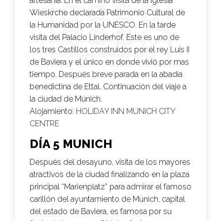
artesanía. En el camino visita de la iglesia
Wieskrche declarada Patrimonio Cultural de
la Humanidad por la UNESCO. En la tarde
visita del Palacio Linderhof. Este es uno de
los tres Castillos construidos por el rey Luis II
de Baviera y el único en donde vivió por mas
tiempo. Después breve parada en la abadía
benedictina de Ettal. Continuación del viaje a
la ciudad de Múnich.
Alojamiento:
HOLIDAY INN MUNICH CITY
CENTRE
DÍA 5 MUNICH
Después del desayuno, visita de los mayores
atractivos de la ciudad finalizando en la plaza
principal “Marienplatz” para admirar el famoso
carillón del ayuntamiento de Múnich, capital
del estado de Baviera, es famosa por su