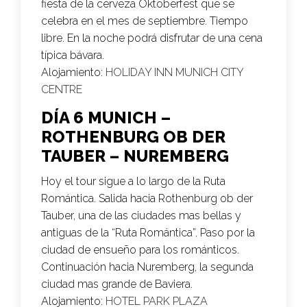
fiesta de la cerveza Oktoberfest que se
celebra en el mes de septiembre. Tiempo
libre. En la noche podrá disfrutar de una cena
típica bávara.
Alojamiento:
HOLIDAY INN MUNICH CITY
CENTRE
DÍA 6 MUNICH –
ROTHENBURG OB DER
TAUBER – NUREMBERG
Hoy el tour sigue a lo largo de la Ruta
Romántica. Salida hacia Rothenburg ob der
Tauber, una de las ciudades mas bellas y
antiguas de la “Ruta Romántica”. Paso por la
ciudad de ensueño para los románticos.
Continuación hacia Nuremberg, la segunda
ciudad mas grande de Baviera.
Alojamiento:
HOTEL PARK PLAZA