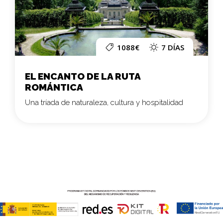
1088€
7 DÍAS
EL ENCANTO DE LA RUTA
ROMÁNTICA
Una tríada de naturaleza, cultura y hospitalidad