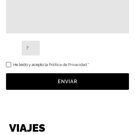
5 + 2 =
He leído y acepto la
Política de Privacidad
*
ENVIAR
VIAJES