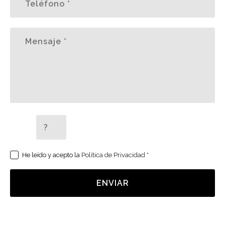
5 + 2 =
He leído y acepto la
Política de Privacidad
*
ENVIAR