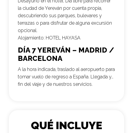
Desayuno en el hotel. Día libre para recorrer
la ciudad de Yereván por cuenta propia,
descubriendo sus parques, bulevares y
terrazas o para disfrutar de alguna excursión
opcional.
Alojamiento:
HOTEL
HAYASA
DÍA 7 YEREVÁN – MADRID /
BARCELONA
A la hora indicada, traslado al aeropuerto para
tomar vuelo de regreso a España. Llegada y…
fin del viaje y de nuestros servicios.
QUÉ INCLUYE