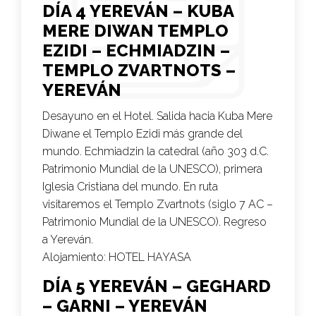
DÍA 4 YEREVÁN – KUBA
MERE DIWAN TEMPLO
EZIDI – ECHMIADZIN –
TEMPLO ZVARTNOTS –
YEREVÁN
Desayuno en el Hotel. Salida hacia Kuba Mere
Diwane el Templo Ezidi más grande del
mundo. Echmiadzin la catedral (año 303 d.C.
Patrimonio Mundial de la UNESCO), primera
Iglesia Cristiana del mundo. En ruta
visitaremos el Templo Zvartnots (siglo 7 AC –
Patrimonio Mundial de la UNESCO). Regreso
a Yereván.
Alojamiento:
HOTEL HAYASA
DÍA 5 YEREVÁN – GEGHARD
– GARNI – YEREVÁN