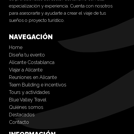
especialización y experiencia. Cuenta con nosotros
para asesorarte y ayudarte a crear el viaje de tus
sueños o proyecto turístico.
NAVEGACIÓN
Home
Diseña tu evento
Alicante Costablanca
Viajar a Alicante
Reuniones en Alicante
Team Building e incentivos
Tours y actividades
Blue Valley Travel
Quiénes somos
Destacados
Contacto