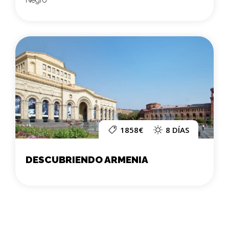
Negro
1858€
8 DÍAS
DESCUBRIENDO ARMENIA