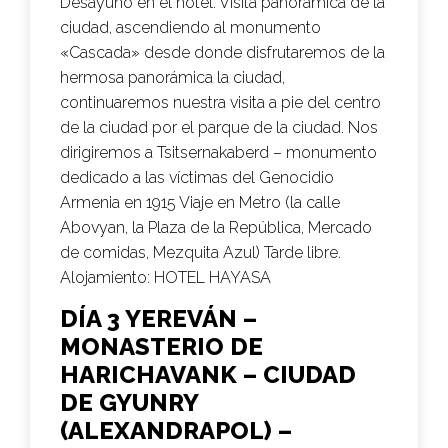
Desayuno en el hotel. Visita panorámica de la
ciudad, ascendiendo al monumento
«Cascada» desde donde disfrutaremos de la
hermosa panorámica la ciudad,
continuaremos nuestra visita a pie del centro
de la ciudad por el parque de la ciudad. Nos
dirigiremos a Tsitsernakaberd – monumento
dedicado a las víctimas del Genocidio
Armenia en 1915 Viaje en Metro (la calle
Abovyan, la Plaza de la República, Mercado
de comidas, Mezquita Azul) Tarde libre.
Alojamiento:
HOTEL
HAYASA
DÍA 3 YEREVÁN –
MONASTERIO DE
HARICHAVANK – CIUDAD
DE GYUNRY
(ALEXANDRAPOL) –