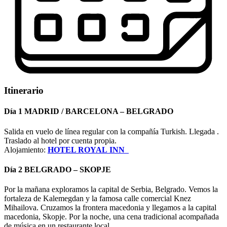
Itinerario
Día 1 MADRID / BARCELONA – BELGRADO
Salida en vuelo de línea regular con la compañía Turkish. Llegada .
Traslado al hotel por cuenta propia.
Alojamiento:
HOTEL ROYAL INN
Día 2 BELGRADO – SKOPJE
Por la mañana exploramos la capital de Serbia, Belgrado. Vemos la
fortaleza de Kalemegdan y la famosa calle comercial Knez
Mihailova. Cruzamos la frontera macedonia y llegamos a la capital
macedonia, Skopje. Por la noche, una cena tradicional acompañada
de música en un restaurante local.