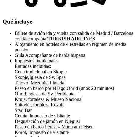
Qué incluye
Billete de avión ida y vuelta con salida de Madrid / Barcelona
con la compañía
TURKISH AIRLINES
Alojamiento en hoteles de 4 estrellas en régimen de media
pensión
Guía Acompañante de habla hispana
Impuestos municipales
Entradas incluidas:
Cena tradicional en Skopje
Skopje,Iglesia de Sv. Spas
Tetovo, Mezquita Pintada
Paseo en barco por el lago Ohrid (unos 20 minutos)
Ohrid, iglesia de Sv. Periblepta
Kruja, fortaleza & Museo Nacional
Shkoder, fortaleza Rozafa
Stari Bar
Cetiña, impuesto de visitante
Degustación de jamón en Njegusi
Paseo en barco Perast – Maria am Felsen
Korot, impuesto de visitante