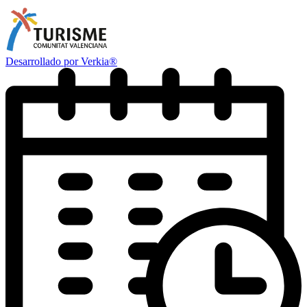
Desarrollado por Verkia®