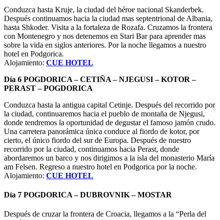
Conduzca hasta Kruje, la ciudad del héroe nacional Skanderbek.
Después continuamos hacia la ciudad mas septentrional de Albania,
hasta Shkoder. Visita a la fortaleza de Rozafa. Cruzamos la frontera
con Montenegro y nos detenemos en Stari Bar para aprender mas
sobre la vida en siglos anteriores. Por la noche llegamos a nuestro
hotel en Podgorica.
Alojamiento:
CUE HOTEL
Día 6 POGDORICA – CETIÑA – NJEGUSI – KOTOR –
PERAST – POGDORICA
Conduzca hasta la antigua capital Cetinje. Después del recorrido por
la ciudad, continuaremos hacia el pueblo de montaña de Njegusi,
donde tendremos la oportunidad de degustar el famoso jamón crudo.
Una carretera panorámica única conduce al fiordo de kotor, por
cierto, el único fiordo del sur de Europa. Después de nuestro
recorrido por la ciudad, continuamos hacia Perast, donde
abordaremos un barco y nos dirigimos a la isla del monasterio María
am Felsen. Regreso a nuestro hotel en Podgorica por la noche.
Alojamiento:
CUE HOTEL
Día 7 POGDORICA – DUBROVNIK – MOSTAR
Después de cruzar la frontera de Croacia, llegamos a la “Perla del