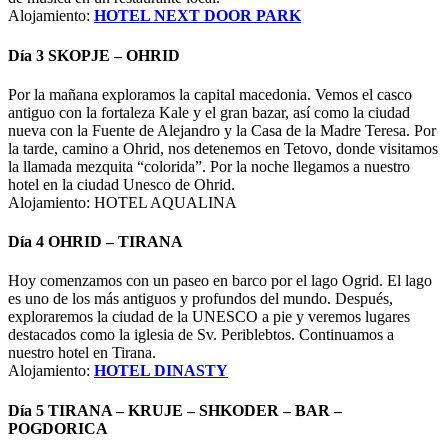
Alojamiento:
HOTEL NEXT DOOR PARK
Día 3 SKOPJE – OHRID
Por la mañana exploramos la capital macedonia. Vemos el casco
antiguo con la fortaleza Kale y el gran bazar, así como la ciudad
nueva con la Fuente de Alejandro y la Casa de la Madre Teresa. Por
la tarde, camino a Ohrid, nos detenemos en Tetovo, donde visitamos
la llamada mezquita “colorida”. Por la noche llegamos a nuestro
hotel en la ciudad Unesco de Ohrid.
Alojamiento: HOTEL AQUALINA
Día 4 OHRID – TIRANA
Hoy comenzamos con un paseo en barco por el lago Ogrid. El lago
es uno de los más antiguos y profundos del mundo. Después,
exploraremos la ciudad de la UNESCO a pie y veremos lugares
destacados como la iglesia de Sv. Periblebtos. Continuamos a
nuestro hotel en Tirana.
Alojamiento:
HOTEL DINASTY
Día 5 TIRANA – KRUJE – SHKODER – BAR –
POGDORICA