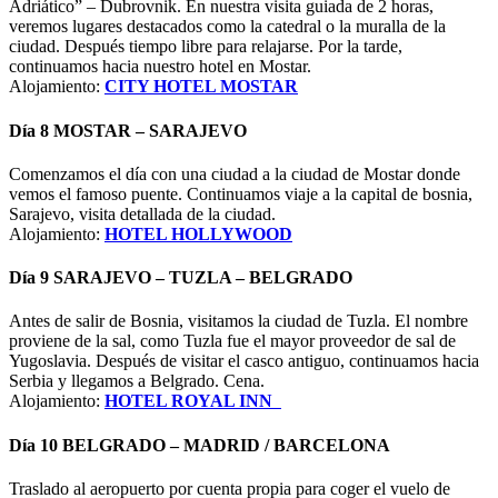
Adriático” – Dubrovnik. En nuestra visita guiada de 2 horas,
veremos lugares destacados como la catedral o la muralla de la
ciudad. Después tiempo libre para relajarse. Por la tarde,
continuamos hacia nuestro hotel en Mostar.
Alojamiento:
CITY HOTEL MOSTAR
Día 8 MOSTAR – SARAJEVO
Comenzamos el día con una ciudad a la ciudad de Mostar donde
vemos el famoso puente. Continuamos viaje a la capital de bosnia,
Sarajevo, visita detallada de la ciudad.
Alojamiento:
HOTEL HOLLYWOOD
Día 9 SARAJEVO – TUZLA – BELGRADO
Antes de salir de Bosnia, visitamos la ciudad de Tuzla. El nombre
proviene de la sal, como Tuzla fue el mayor proveedor de sal de
Yugoslavia. Después de visitar el casco antiguo, continuamos hacia
Serbia y llegamos a Belgrado. Cena.
Alojamiento:
HOTEL ROYAL INN
Día 10 BELGRADO – MADRID / BARCELONA
Traslado al aeropuerto por cuenta propia para coger el vuelo de