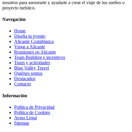
nosotros para asesorarte y ayudarte a crear el viaje de tus sueños o
proyecto turístico.
Navegación
Home
Diseña tu evento
Alicante Costablanca
Viajar a Alicante
Reuniones en Alicante
Team Building e incentivos
Tours y actividades
Blue Valley Travel
Quiénes somos
Destacados
Contacto
Información
Política de Privacidad
Política de Cookies
Aviso Legal
Sitemap