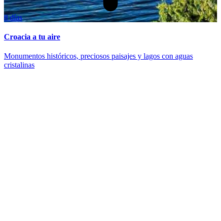
8 días
Croacia a tu aire
Monumentos históricos, preciosos paisajes y lagos con aguas
cristalinas