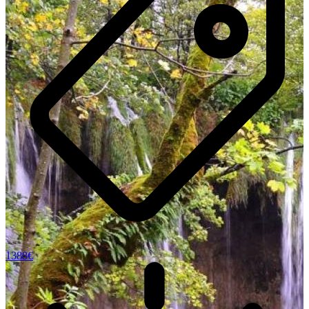
1388€