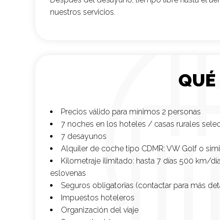
nuestros servicios.
QUÉ
Precios válido para mínimos 2 personas
7 noches en los hoteles / casas rurales sel
7 desayunos
Alquiler de coche tipo CDMR: VW Golf o simil
Kilometraje ilimitado: hasta 7 días 500 km/d
eslovenas
Seguros obligatorias (contactar para más deta
Impuestos hoteleros
Organización del viaje