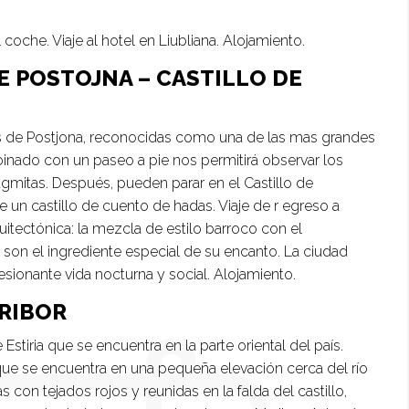
coche. Viaje al hotel en Liubliana. Alojamiento.
DE POSTOJNA – CASTILLO DE
as de Postjona, reconocidas como una de las mas grandes
inado con un paseo a pie nos permitirá observar los
gmitas. Después, pueden parar en el Castillo de
 un castillo de cuento de hadas. Viaje de r egreso a
quitectónica: la mezcla de estilo barroco con el
 son el ingrediente especial de su encanto. La ciudad
sionante vida nocturna y social. Alojamiento.
ARIBOR
Estiria que se encuentra en la parte oriental del país.
 que se encuentra en una pequeña elevación cerca del río
 con tejados rojos y reunidas en la falda del castillo,