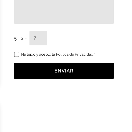
5 + 2 =
He leído y acepto la
Política de Privacidad
*
ENVIAR