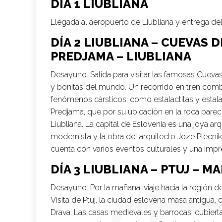
DÍA 1 LIUBLIANA
Llegada al aeropuerto de Liubliana y entrega del 
DÍA 2 LIUBLIANA – CUEVAS 
PREDJAMA – LIUBLIANA
Desayuno. Salida para visitar las famosas Cuev
y bonitas del mundo. Un recorrido en tren comb
fenómenos cársticos, como estalactitas y estala
Predjama, que por su ubicación en la roca parece
Liubliana. La capital de Eslovenia es una joya ar
modernista y la obra del arquitecto Joze Plecnik
cuenta con varios eventos culturales y una impre
DÍA 3 LIUBLIANA – PTUJ – M
Desayuno. Por la mañana, viaje hacia la región de 
Visita de Ptuj, la ciudad eslovena masa antigua,
Drava. Las casas medievales y barrocas, cubiertas