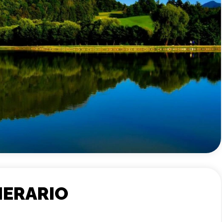
NERARIO