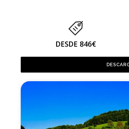
DESDE 846€
DESCARG