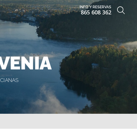
INFO Y RESERVAS
865 608 362
VENIA
ECIANAS