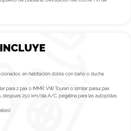
 INCLUYE
eccionados, en habitación doble con baño o ducha
ar para 2 pax o IMMR: VW Touran o similar para4 pax
ía, después 250 km/día A/C, pegatina para las autopistas
lles)