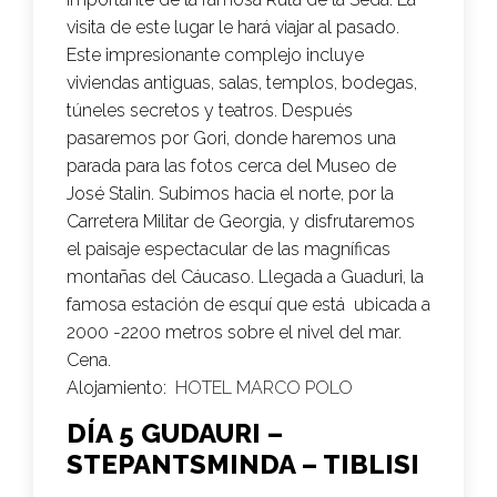
visita de este lugar le hará viajar al pasado.
Este impresionante complejo incluye
viviendas antiguas, salas, templos, bodegas,
túneles secretos y teatros. Después
pasaremos por Gori, donde haremos una
parada para las fotos cerca del Museo de
José Stalin. Subimos hacia el norte, por la
Carretera Militar de Georgia, y disfrutaremos
el paisaje espectacular de las magníficas
montañas del Cáucaso. Llegada a Guaduri, la
famosa estación de esquí que está ubicada a
2000 -2200 metros sobre el nivel del mar.
Cena.
Alojamiento:
HOTEL MARCO POLO
DÍA 5 GUDAURI –
STEPANTSMINDA – TIBLISI