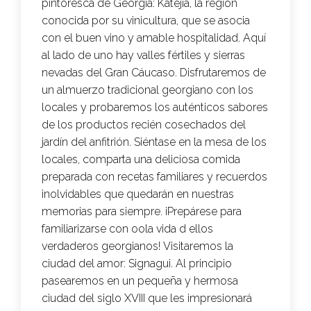
pintoresca de Georgia: Katejia, la región
conocida por su vinicultura, que se asocia
con el buen vino y amable hospitalidad. Aquí
al lado de uno hay valles fértiles y sierras
nevadas del Gran Cáucaso. Disfrutaremos de
un almuerzo tradicional georgiano con los
locales y probaremos los auténticos sabores
de los productos recién cosechados del
jardín del anfitrión. Siéntase en la mesa de los
locales, comparta una deliciosa comida
preparada con recetas familiares y recuerdos
inolvidables que quedarán en nuestras
memorias para siempre. ¡Prepárese para
familiarizarse con oola vida d ellos
verdaderos georgianos! Visitaremos la
ciudad del amor: Signagui. Al principio
pasearemos en un pequeña y hermosa
ciudad del siglo XVIII que les impresionará