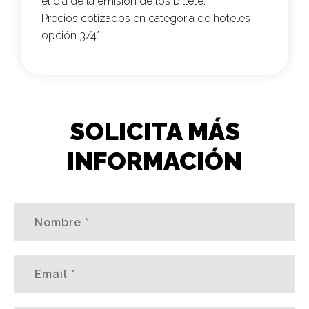
el día de la emisión de los billete.
Precios cotizados en categoría de hoteles
opción 3/4*
SOLICITA MÁS
INFORMACIÓN