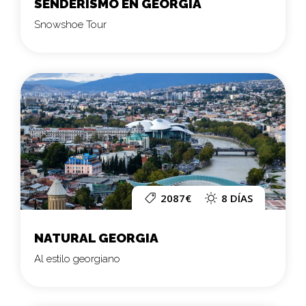
SENDERISMO EN GEORGIA
Snowshoe Tour
2087€
8 DÍAS
NATURAL GEORGIA
Al estilo georgiano