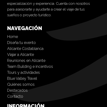
especialización y experiencia. Cuenta con nosotros
para asesorarte y ayudarte a crear el viaje de tus
sueños o proyecto turístico.
NAVEGACIÓN
Home
Diseña tu evento
Alicante Costablanca
Viajar a Alicante
Reuniones en Alicante
Team Building e incentivos
Tours y actividades
Blue Valley Travel
Quiénes somos
Destacados
Contacto
INFORMACIÓN