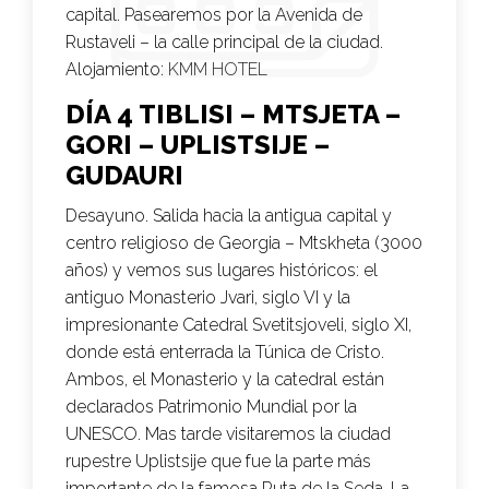
capital. Pasearemos por la Avenida de
Rustaveli – la calle principal de la ciudad.
Alojamiento:
KMM HOTEL
DÍA 4 TIBLISI – MTSJETA –
GORI – UPLISTSIJE –
GUDAURI
Desayuno. Salida hacia la antigua capital y
centro religioso de Georgia – Mtskheta (3000
años) y vemos sus lugares históricos: el
antiguo Monasterio Jvari, siglo VI y la
impresionante Catedral Svetitsjoveli, siglo XI,
donde está enterrada la Túnica de Cristo.
Ambos, el Monasterio y la catedral están
declarados Patrimonio Mundial por la
UNESCO. Mas tarde visitaremos la ciudad
rupestre Uplistsije que fue la parte más
importante de la famosa Ruta de la Seda. La