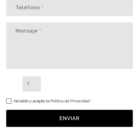
5 + 2 =
He leído y acepto la
Política de Privacidad
*
ENVIAR