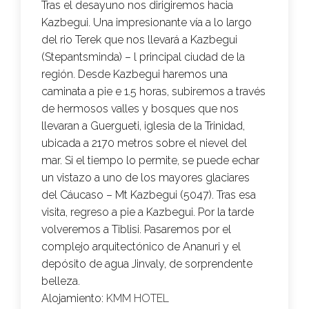
Tras el desayuno nos dirigiremos hacia
Kazbegui. Una impresionante vía a lo largo
del rio Terek que nos llevará a Kazbegui
(Stepantsminda) – l principal ciudad de la
región. Desde Kazbegui haremos una
caminata a pie e 1.5 horas, subiremos a través
de hermosos valles y bosques que nos
llevaran a Guergueti, iglesia de la Trinidad,
ubicada a 2170 metros sobre el nievel del
mar. Si el tiempo lo permite, se puede echar
un vistazo a uno de los mayores glaciares
del Cáucaso – Mt Kazbegui (5047). Tras esa
visita, regreso a pie a Kazbegui. Por la tarde
volveremos a Tiblisi. Pasaremos por el
complejo arquitectónico de Ananuri y el
depósito de agua Jinvaly, de sorprendente
belleza.
Alojamiento:
KMM HOTEL