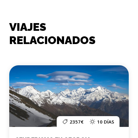
VIAJES
RELACIONADOS
2357€
10 DÍAS