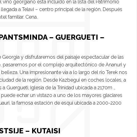
 vino georgiano esta incluido en la lista del Patrimonio
 llegada a Telavi – centro principal de la región. Después
el familiar. Cena.
TEPANTSMINDA – GUERGUETI –
de Georgia y disfrutaremos del paisaje espectacular de las
, pasaremos por el complejo arquitectónico de Ananuri y
belleza. Una impresionante vía a lo largo del rio Terek nos
l ciudad de la región. Desde Kazbegui en coches locales, a
 Guergueti, iglesia de la Trinidad ubicada a 2170m .,
se puede echar un vistazo a uno de los mayores glaciares
auri, la famosa estación de esquí ubicada a 2000-2200
STSIJE – KUTAISI