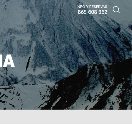
INFO Y RESERVAS
865 608 362
IA