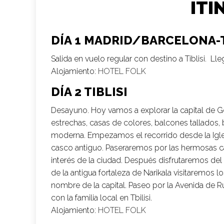
ITI
DÍA 1 MADRID/BARCELONA-T
Salida en vuelo regular con destino a Tiblisi. Lle
Alojamiento:
HOTEL FOLK
DÍA 2 TIBLISI
Desayuno. Hoy vamos a explorar la capital de Geo
estrechas, casas de colores, balcones tallados, 
moderna. Empezamos el recorrido desde la Iglesi
casco antiguo. Paseraremos por las hermosas cal
interés de la ciudad. Después disfrutaremos del
de la antigua fortaleza de Narikala visitaremos 
nombre de la capital. Paseo por la Avenida de Ru
con la familia local en Tbilisi.
Alojamiento:
HOTEL FOLK