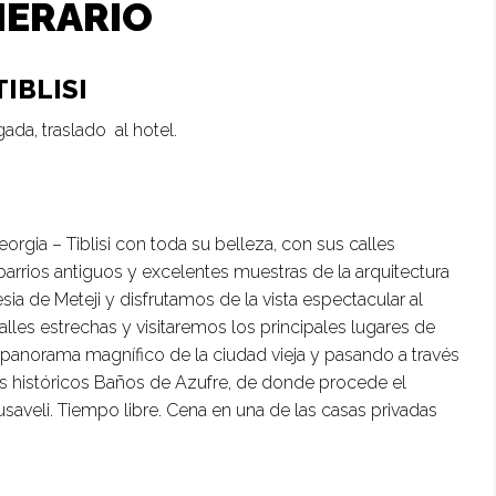
NERARIO
IBLISI
gada, traslado al hotel.
rgia – Tiblisi con toda su belleza, con sus calles
barrios antiguos y excelentes muestras de la arquitectura
a de Meteji y disfrutamos de la vista espectacular al
les estrechas y visitaremos los principales lugares de
 panorama magnífico de la ciudad vieja y pasando a través
los históricos Baños de Azufre, de donde procede el
saveli. Tiempo libre. Cena en una de las casas privadas