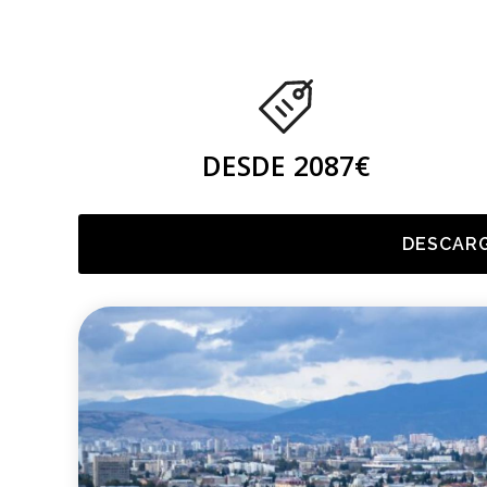
DESDE 2087€
DESCARG