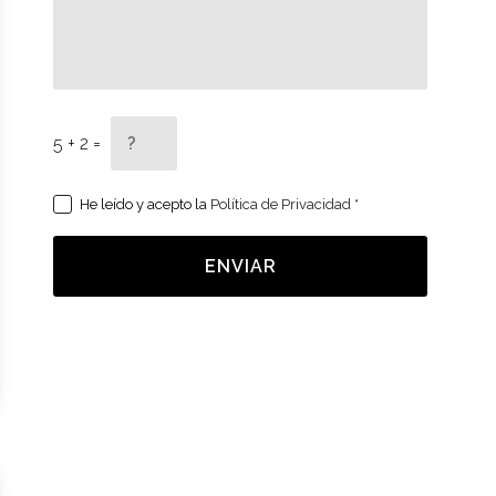
5 + 2 =
He leído y acepto la
Política de Privacidad
*
ENVIAR