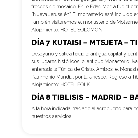
frescos de mosaico. En le Edad Media fue el c
“Nueva Jerusalén”. El monasterio está incluido e
También visitaremos el monasterio de Motsame
Alojamiento:
HOTEL SOLOMON
DÍA 7 KUTAISI – MTSJETA – TI
Desayuno y salida hacia la antigua capital y cen
sus lugares históricos: el antiguo Monasterio Jva
enterrada la Túnica de Cristo. Ambos, el Monaster
Patrimonio Mundial por la Unesco. Regreso a Tibl
Alojamiento:
HOTEL FOLK
DÍA 8 TIBLISIS – MADRID –
A la hora indicada, traslado al aeropuerto para c
nuestros servicios