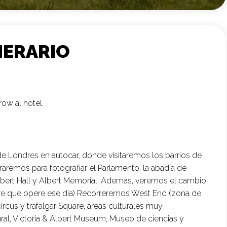
NERARIO
ow al hotel.
 Londres en autocar, donde visitaremos los barrios de
raremos para fotografiar el Parlamento, la abadía de
Albert Hall y Albert Memorial. Además, veremos el cambio
re que opere ese dia) Recorreremos West End (zona de
 circus y trafalgar Square, áreas culturales muy
ral, Victoria & Albert Museum, Museo de ciencias y