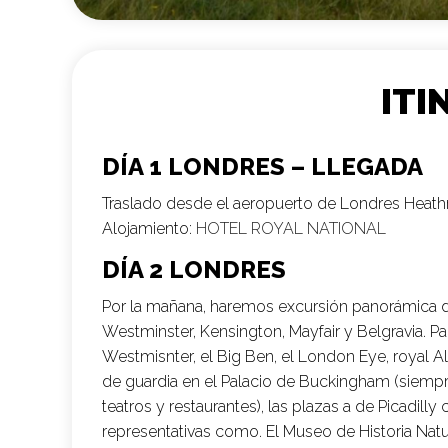
ITI
DÍA 1 LONDRES – LLEGADA
Traslado desde el aeropuerto de Londres Heathr
Alojamiento:
HOTEL ROYAL NATIONAL
DÍA 2 LONDRES
Por la mañana, haremos excursión panorámica de
Westminster, Kensington, Mayfair y Belgravia. Pa
Westmisnter, el Big Ben, el London Eye, royal 
de guardia en el Palacio de Buckingham (siemp
teatros y restaurantes), las plazas a de Picadilly
representativas como. El Museo de Historia Natu