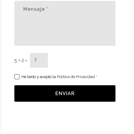
5 + 2 =
He leído y acepto la
Política de Privacidad
*
ENVIAR