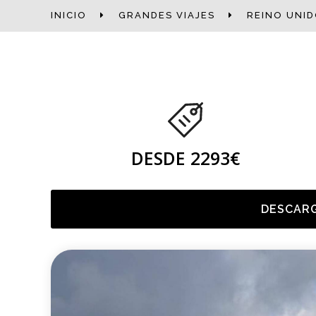
INICIO
GRANDES VIAJES
REINO UNI
DESDE 2293€
DESCARG