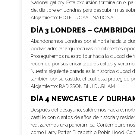
National gallery. Esta excursión termina en el p
del día libre en Londres para descubrir mas sob
Alojamiento:
HOTEL ROYAL NATIONAL
DÍA 3 LONDRES – CAMBRIDG
Abandonamos Londres por el norte hacia la ciuda
podrán admirar arquitecturas de diferentes época
Proseguiremos nuestro tour hacia la ciudad de
recorrido por sus encantadoras calles y veremos
Nuestra siguiente parada es la histórica ciudad
también por su castillo, el cual esta protegido
Alojamiento:
RADISSON BLU DURHAM
DÍA 4 NEWCASTLE / DURHA
Después del desayuno, saldremos hacia el norte 
castillo con cientos de años de historia y resi
realizaremos una panorámica. Contemplaremos 
como Harry Potter, Elizabeth o Robin Hood. Conti