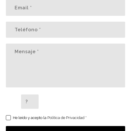
5 + 2 =
He leído y acepto la
Política de Privacidad
*