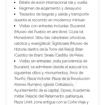
Billete de avión internacional ida y vuelta
Régimen de alojamiento y desayuno
Traslados de llegada y salida y transporte
durante el recorrido en modernos minivan
Visitas con entradas incluidas: Bucarest
(Museo del Pueblo en aire libre); Cozia (el
Monasterio); Sibiu (las catedrales ortodoxa,
católica y evangélica); Sighisoara (Museo de
Historia dentro de la Torre del Reloj); Bran
(Castillo de Bran), Sinaia (Castillo de Peles
Visitas sin entradas: visita panorámica de
Bucarest, se admiraran desde el autocar los
siguientes sitios y monumentos: Arco de
Triunfo, Plaza Victoriei, Plaza de la Revolución,
Ateneo Rumano, iglesia Cretulescu,
Ayuntamiento de la capital, Opera, Academia
militar, Palacio del Parlamento, patriarquia,
Plaza Unirii, zona antigua con la Corte Vieja y