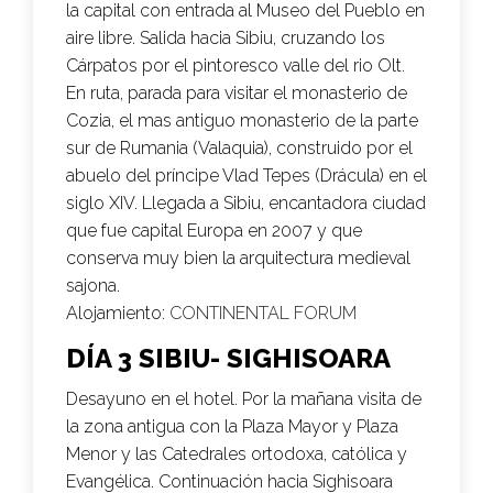
la capital con entrada al Museo del Pueblo en
aire libre. Salida hacia Sibiu, cruzando los
Cárpatos por el pintoresco valle del rio Olt.
En ruta, parada para visitar el monasterio de
Cozia, el mas antiguo monasterio de la parte
sur de Rumania (Valaquia), construido por el
abuelo del príncipe Vlad Tepes (Drácula) en el
siglo XIV. Llegada a Sibiu, encantadora ciudad
que fue capital Europa en 2007 y que
conserva muy bien la arquitectura medieval
sajona.
Alojamiento:
CONTINENTAL FORUM
DÍA 3 SIBIU- SIGHISOARA
Desayuno en el hotel. Por la mañana visita de
la zona antigua con la Plaza Mayor y Plaza
Menor y las Catedrales ortodoxa, católica y
Evangélica. Continuación hacia Sighisoara