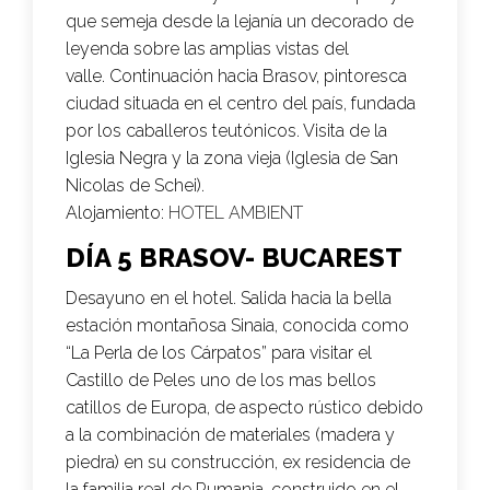
que semeja desde la lejanía un decorado de
leyenda sobre las amplias vistas del
valle. Continuación hacia Brasov, pintoresca
ciudad situada en el centro del país, fundada
por los caballeros teutónicos. Visita de la
Iglesia Negra y la zona vieja (Iglesia de San
Nicolas de Schei).
Alojamiento:
HOTEL AMBIENT
DÍA 5 BRASOV- BUCAREST
Desayuno en el hotel. Salida hacia la bella
estación montañosa Sinaia, conocida como
“La Perla de los Cárpatos” para visitar el
Castillo de Peles uno de los mas bellos
catillos de Europa, de aspecto rústico debido
a la combinación de materiales (madera y
piedra) en su construcción, ex residencia de
la familia real de Rumania, construido en el