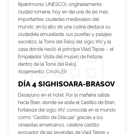
8patrimonio UNESCO), originariamente
ciudad romana, hoy en día una de las mas
importantes ciudades medievales del
mundo; en lo alto de una colina destaca su
ciudadela amurallada, sus puertas y pasajes
secretos, la Torre del Reloj del siglo XIV y la
casa donde nació el príncipe Vlad Tepes – el
Empalador. Visita del museo de historia
dentro de la Torre del Reloj.
Alojamiento:
CAVALER
DÍA 4 SIGHISOARA-BRASOV
Desayuno en el hotel. Por la mañana salida
hacia Bran, donde se visita el Castillo de Bran,
fortaleza del siglo XIV, conocida en el mundo
como “Castillo de Drácula” gracias a los
cineastas americanos, celebre castillo
evocador de las leyendas de Vlad Tepes y