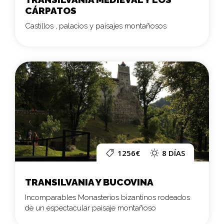
CÁRPATOS
Castillos , palacios y paisajes montañosos
1256€
8 DÍAS
TRANSILVANIA Y BUCOVINA
Incomparables Monasterios bizantinos rodeados
de un espectacular paisaje montañoso