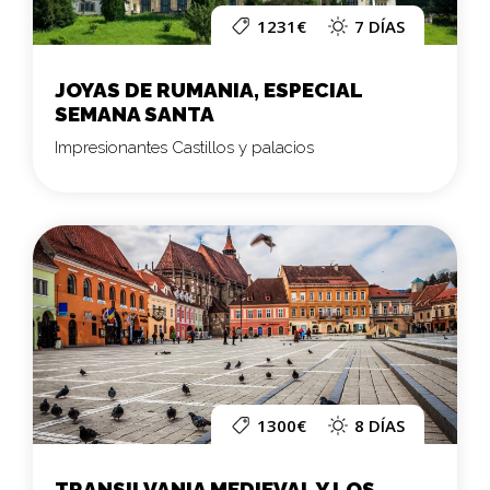
1231€
7 DÍAS
JOYAS DE RUMANIA, ESPECIAL
SEMANA SANTA
Impresionantes Castillos y palacios
1300€
8 DÍAS
TRANSILVANIA MEDIEVAL Y LOS