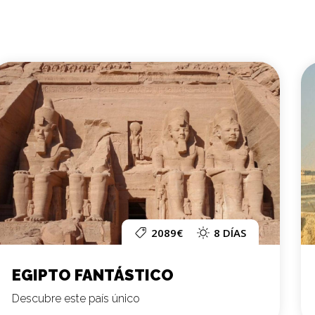
2089€
8 DÍAS
EGIPTO FANTÁSTICO
Descubre este país único