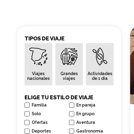
TIPOS DE VIAJE
Viajes
Grandes
Actividades
nacionales
viajes
de 1 día
ELIGE TU ESTILO DE VIAJE
Familia
En pareja
Solo
En grupo
Ofertas
Aventura
Deportes
Gastronomía