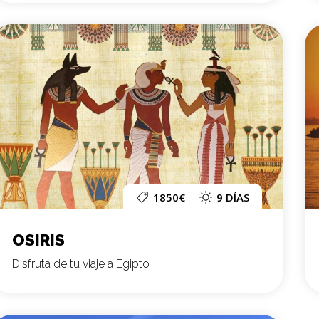
1850€
9 DÍAS
OSIRIS
Disfruta de tu viaje a Egipto