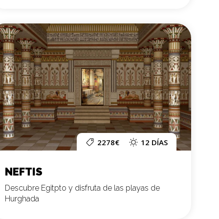
2278€
12 DÍAS
NEFTIS
Descubre Egitpto y disfruta de las playas de
Hurghada