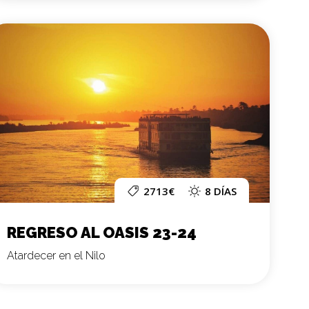
2713€
8 DÍAS
REGRESO AL OASIS 23-24
Atardecer en el Nilo