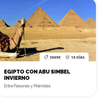
3069€
10 DÍAS
EGIPTO CON ABU SIMBEL
INVIERNO
Entre Faraones y Pirámides