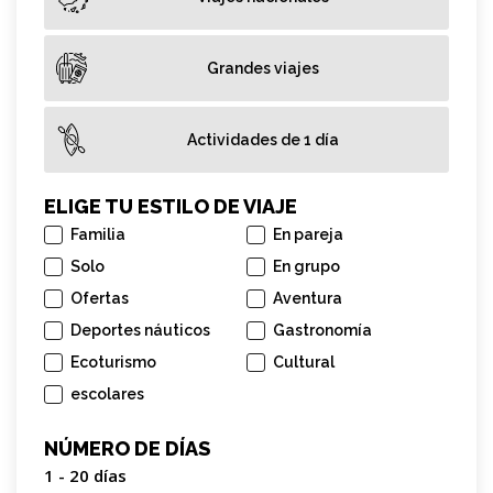
Grandes viajes
Actividades de 1 día
ELIGE TU ESTILO DE VIAJE
Familia
En pareja
Solo
En grupo
Ofertas
Aventura
Deportes náuticos
Gastronomía
Ecoturismo
Cultural
escolares
NÚMERO DE DÍAS
1 - 20
días