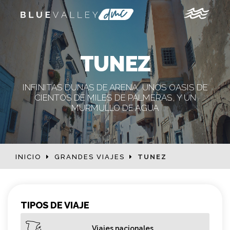
TUNEZ
INFINITAS DUNAS DE ARENA, UNOS OASIS DE
CIENTOS DE MILES DE PALMERAS, Y UN
MURMULLO DE AGUA
INICIO
GRANDES VIAJES
TUNEZ
TIPOS DE VIAJE
Viajes nacionales