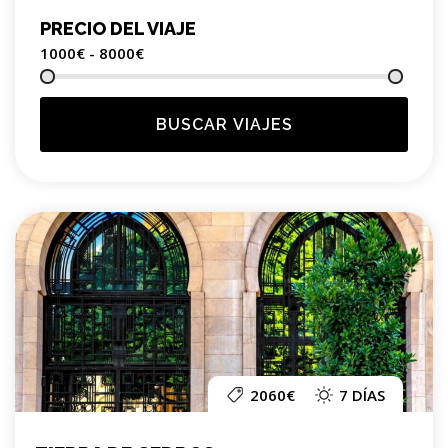
PRECIO DEL VIAJE
1000€ - 8000
€
BUSCAR VIAJES
2060€
7 DÍAS