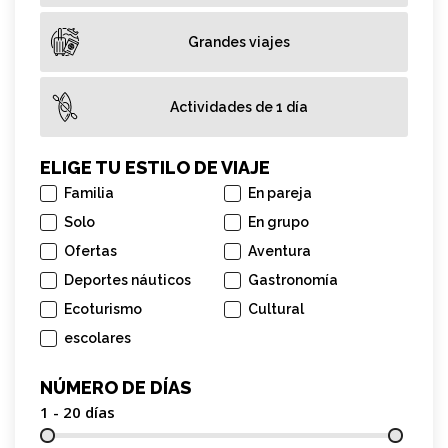
Grandes viajes
Actividades de 1 día
ELIGE TU ESTILO DE VIAJE
Familia
En pareja
Solo
En grupo
Ofertas
Aventura
Deportes náuticos
Gastronomía
Ecoturismo
Cultural
escolares
NÚMERO DE DÍAS
1 - 20
días