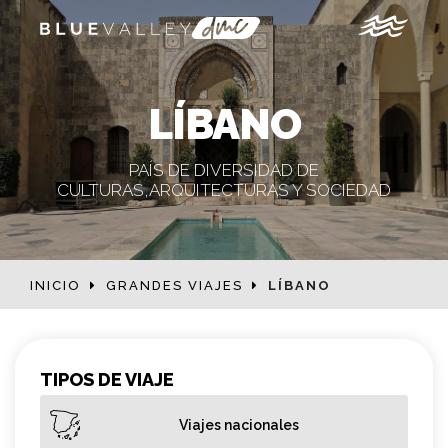
LÍBANO
PAÍS DE DIVERSIDAD DE
CULTURAS,ARQUITECTURAS Y SOCIEDAD
INICIO
GRANDES VIAJES
LÍBANO
TIPOS DE VIAJE
Viajes nacionales