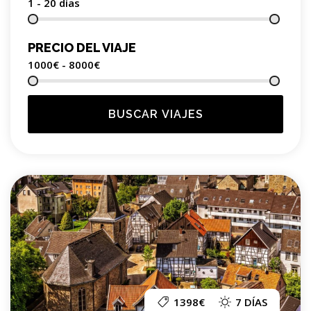
1 - 20
días
PRECIO DEL VIAJE
1000€ - 8000
€
BUSCAR VIAJES
1398€
7 DÍAS