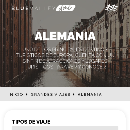
ALEMANIA
UNO DE LOS PRINCIPALES DESTINOS
TURÍSTICOS DE EUROPA, CUENTA CON UN
SINFÍN DE ATRACCIONES Y LUGARES
TURÍSTICOS PARA VER Y CONOCER
INICIO
GRANDES VIAJES
ALEMANIA
TIPOS DE VIAJE