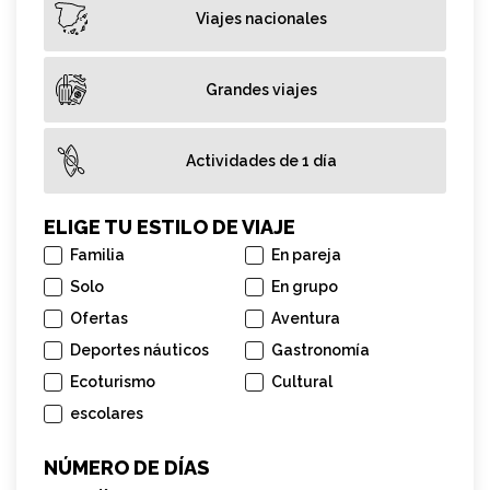
Viajes nacionales
Grandes viajes
Actividades de 1 día
ELIGE TU ESTILO DE VIAJE
Familia
En pareja
Solo
En grupo
Ofertas
Aventura
Deportes náuticos
Gastronomía
Ecoturismo
Cultural
escolares
NÚMERO DE DÍAS