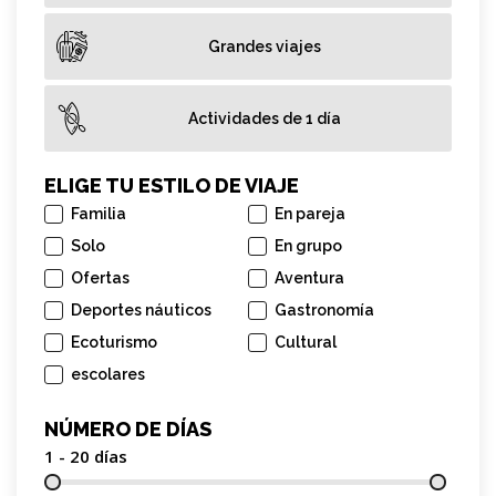
Grandes viajes
Actividades de 1 día
ELIGE TU ESTILO DE VIAJE
Familia
En pareja
Solo
En grupo
Ofertas
Aventura
Deportes náuticos
Gastronomía
Ecoturismo
Cultural
escolares
NÚMERO DE DÍAS
1 - 20
días