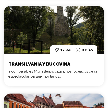
1256€
8 DÍAS
TRANSILVANIA Y BUCOVINA
Incomparables Monasterios bizantinos rodeados de un
espectacular paisaje montañoso