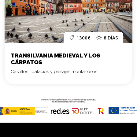
1300€
8 DÍAS
TRANSILVANIA MEDIEVAL Y LOS
CÁRPATOS
Castillos , palacios y paisajes montañosos