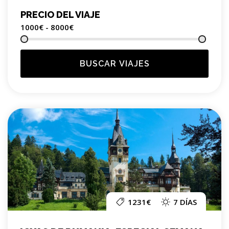
PRECIO DEL VIAJE
1000€ - 8000
€
BUSCAR VIAJES
1231€
7 DÍAS