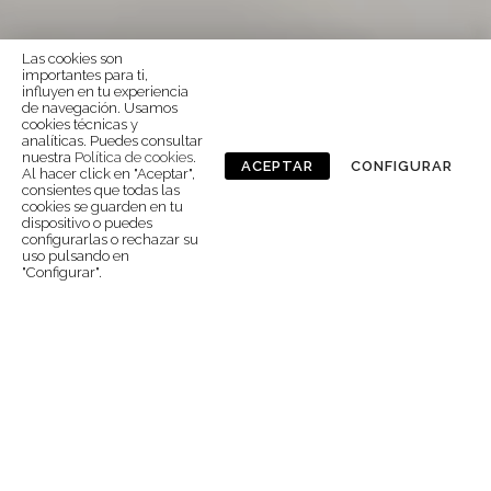
Las cookies son
importantes para ti,
influyen en tu experiencia
de navegación. Usamos
cookies técnicas y
analíticas. Puedes consultar
nuestra
Política de cookies
.
ACEPTAR
CONFIGURAR
Al hacer click en "Aceptar",
consientes que todas las
cookies se guarden en tu
dispositivo o puedes
configurarlas o rechazar su
uso pulsando en
"Configurar".
TE AYUDAMOS A
ORGANIZAR TU