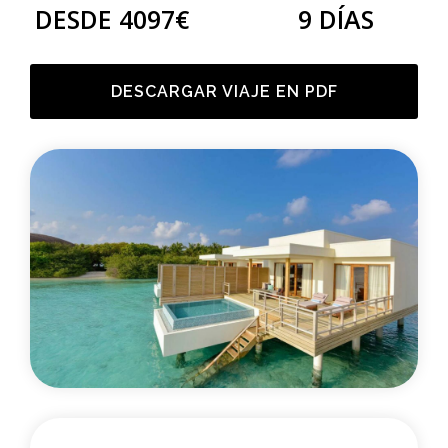
DESDE 4097€
9 DÍAS
DESCARGAR VIAJE EN PDF