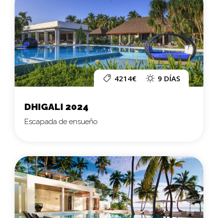
4214€
9 DÍAS
DHIGALI 2024
Escapada de ensueño