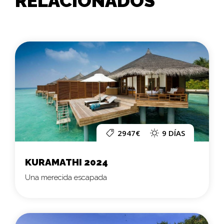
RELACIONADOS
2947€
9 DÍAS
KURAMATHI 2024
Una merecida escapada