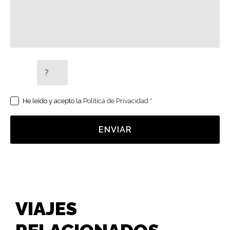
5 + 2 =
He leído y acepto la
Política de Privacidad
*
ENVIAR
VIAJES