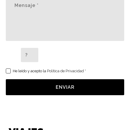
5 + 2 =
He leído y acepto la
Política de Privacidad
*
ENVIAR