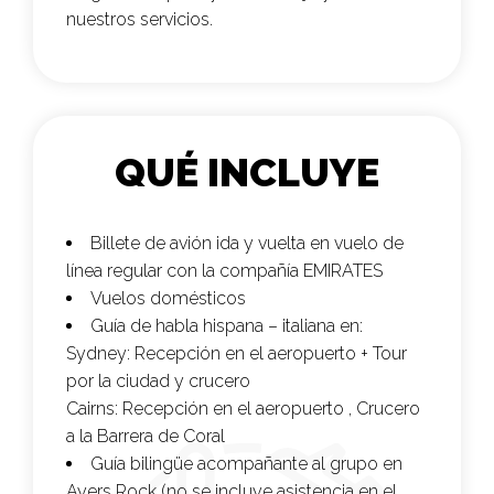
nuestros servicios.
QUÉ INCLUYE
Billete de avión ida y vuelta en vuelo de
línea regular con la compañía
EMIRATES
Vuelos domésticos
Guía de habla hispana – italiana en:
Sydney: Recepción en el aeropuerto + Tour
por la ciudad y crucero
Cairns: Recepción en el aeropuerto , Crucero
a la Barrera de Coral
Guía bilingüe acompañante al grupo en
Ayers Rock (no se incluye asistencia en el