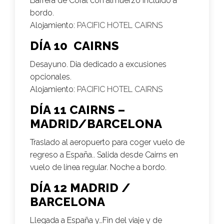
Barrera de Coral con almuerzo incluido a
bordo.
Alojamiento:
PACIFIC HOTEL CAIRNS
DÍA 10 CAIRNS
Desayuno. Dia dedicado a excusiones
opcionales.
Alojamiento:
PACIFIC HOTEL CAIRNS
DÍA 11 CAIRNS –
MADRID/BARCELONA
Traslado al aeropuerto para coger vuelo de
regreso a España.. Salida desde Cairns en
vuelo de línea regular. Noche a bordo.
DÍA 12 MADRID /
BARCELONA
Llegada a España y…Fin del viaje y de