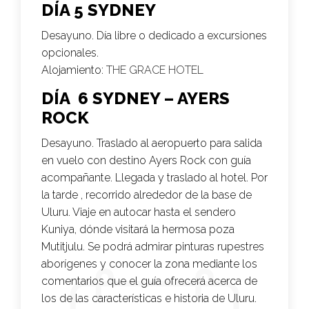
DÍA 5 SYDNEY
Desayuno. Día libre o dedicado a excursiones
opcionales.
Alojamiento:
THE GRACE HOTEL
DÍA 6 SYDNEY – AYERS
ROCK
Desayuno. Traslado al aeropuerto para salida
en vuelo con destino Ayers Rock con guía
acompañante. Llegada y traslado al hotel. Por
la tarde , recorrido alrededor de la base de
Uluru. Viaje en autocar hasta el sendero
Kuniya, dónde visitará la hermosa poza
Mutitjulu. Se podrá admirar pinturas rupestres
aborígenes y conocer la zona mediante los
comentarios que el guía ofrecerá acerca de
los de las características e historia de Uluru.