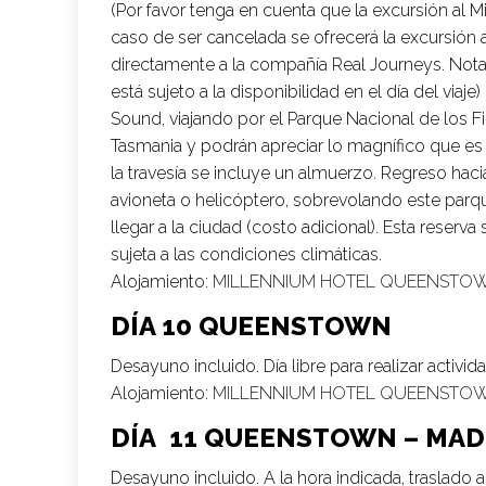
(Por favor tenga en cuenta que la excursión al M
caso de ser cancelada se ofrecerá la excursión
directamente a la compañía Real Journeys. Not
está sujeto a la disponibilidad en el día del viaj
Sound, viajando por el Parque Nacional de los Fi
Tasmania y podrán apreciar lo magnífico que es 
la travesía se incluye un almuerzo. Regreso ha
avioneta o helicóptero, sobrevolando este parque
llegar a la ciudad (costo adicional). Esta reser
sujeta a las condiciones climáticas.
Alojamiento:
MILLENNIUM HOTEL QUEENSTO
DÍA 10 QUEENSTOWN
Desayuno incluido. Día libre para realizar activi
Alojamiento:
MILLENNIUM HOTEL QUEENSTO
DÍA 11 QUEENSTOWN – MAD
Desayuno incluido. A la hora indicada, traslado 