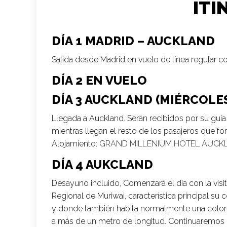
ITI
DÍA 1 MADRID – AUCKLAND
Salida desde Madrid en vuelo de línea regular c
DÍA 2 EN VUELO
DÍA 3 AUCKLAND (MIÉRCOLE
Llegada a Auckland. Serán recibidos por su guía 
mientras llegan el resto de los pasajeros que fo
Alojamiento:
GRAND MILLENIUM HOTEL AUCK
DÍA 4 AUKCLAND
Desayuno incluido, Comenzará el día con la visi
Regional de Muriwai, característica principal su 
y donde también habita normalmente una coloni
a más de un metro de longitud. Continuaremos n