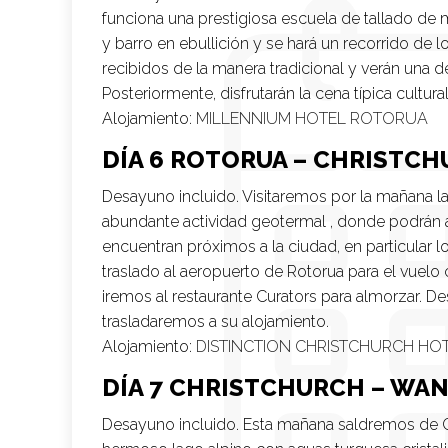
funciona una prestigiosa escuela de tallado de 
y barro en ebullición y se hará un recorrido de
recibidos de la manera tradicional y verán una
Posteriormente, disfrutarán la cena típica cultura
Alojamiento:
MILLENNIUM HOTEL ROTORUA
DÍA 6 ROTORUA – CHRISTC
Desayuno incluido. Visitaremos por la mañana l
abundante actividad geotermal , donde podrán a
encuentran próximos a la ciudad, en particular l
traslado al aeropuerto de Rotorua para el vuelo 
iremos al restaurante Curators para almorzar. 
trasladaremos a su alojamiento.
Alojamiento:
DISTINCTION CHRISTCHURCH HO
DÍA 7 CHRISTCHURCH – WA
Desayuno incluido. Esta mañana saldremos de Chi