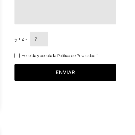
5 + 2 =
He leído y acepto la
Política de Privacidad
*
ENVIAR