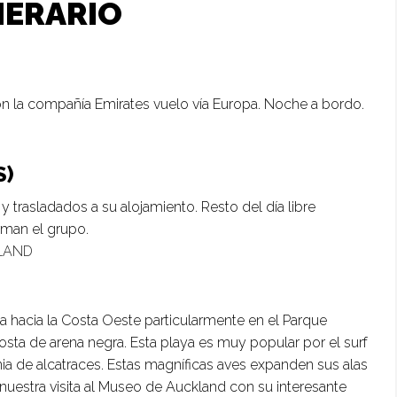
NERARIO
on la compañía Emirates vuelo vía Europa. Noche a bordo.
S)
y trasladados a su alojamiento. Resto del día libre
rman el grupo.
LAND
ta hacia la Costa Oeste particularmente en el Parque
costa de arena negra. Esta playa es muy popular por el surf
a de alcatraces. Estas magníficas aves expanden sus alas
uestra visita al Museo de Auckland con su interesante