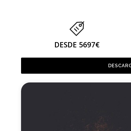
DESDE 5697€
DESCARG