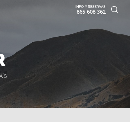
INFO Y RESERVAS
865 608 362
R
AÍS